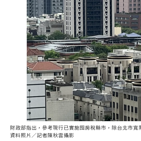
財政部指出，參考現行已實施囤房稅縣市，除台北市寬限
資料照片／記者陳秋雲攝影