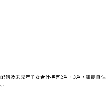
配偶及未成年子女合計持有2戶、3戶，雖屬自
%。