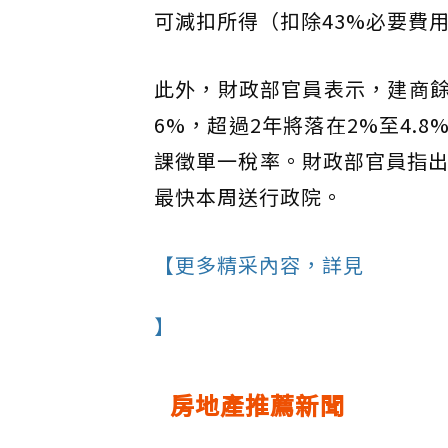
可減扣所得（扣除43%必要費
此外，財政部官員表示，建商餘
6%，超過2年將落在2%至4
課徵單一稅率。財政部官員指出
最快本周送行政院。
【更多精采內容，詳見
】
房地產推薦新聞