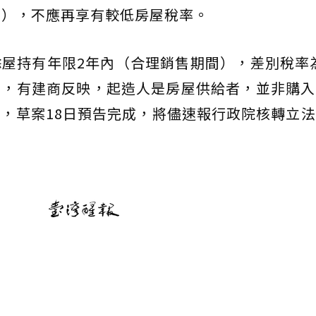
用），不應再享有較低房屋稅率。
屋持有年限2年內（合理銷售期間），差別稅率為
.8%，有建商反映，起造人是房屋供給者，並非購
，草案18日預告完成，將儘速報行政院核轉立