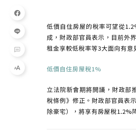
低價自住房屋的稅率可望從1.2
成，財政部官員表示，目前外
租金享較低稅率等3大面向有意
低價自住房屋稅1%
立法院新會期將開議，財政部推
稅條例》修正。財政部官員表
除豪宅），將享有房屋稅1.2%