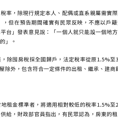
住稅率，除現行規定本人、配偶或直系親屬需實際
」，但在預告期間確實有民眾反映，不應以戶籍
講平台」發表意見說：「一個人就只能設一個地方
的」。
，除囤房稅採全國歸戶，法定稅率從原1.5%至3
定房屋除外，包含符合一定條件的出租、繼承、建商
地租金標準者，將適用相對較低的稅率1.5%至2
場供給，財政部官員指出，有民眾認為，房東的租