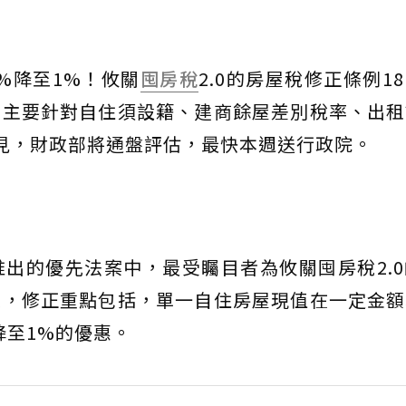
%降至1%！攸關
囤房稅
2.0的房屋稅修正條例1
界主要針對自住須設籍、建商餘屋差別稅率、出租
見，財政部將通盤評估，最快本週送行政院。
出的優先法案中，最受矚目者為攸關囤房稅2.
示，修正重點包括，單一自住房屋現值在一定金額
降至1%的優惠。