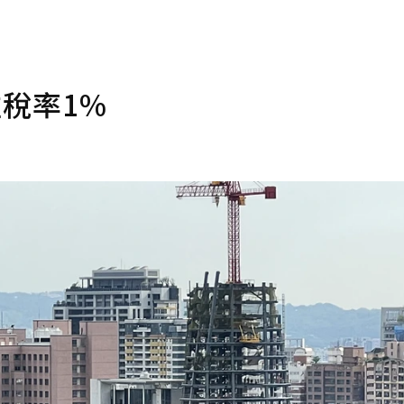
住稅率1%