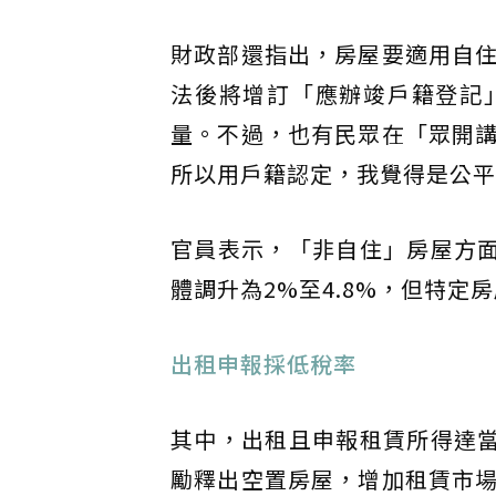
財政部還指出，房屋要適用自
法後將增訂「應辦竣戶籍登記
量。不過，也有民眾在「眾開
所以用戶籍認定，我覺得是公平
官員表示，「非自住」房屋方面
體調升為2%至4.8%，但特
出租申報採低稅率
其中，出租且申報租賃所得達當
勵釋出空置房屋，增加租賃市