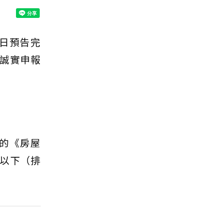
8日預告完
誠實申報
0的《房屋
以下（排