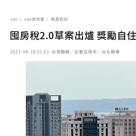
udn
udn房地產
房產新訊
囤房稅2.0草案出爐 獎勵自
2023-09-18 21:02
台灣醒報／記者呂翔禾╱台北報導