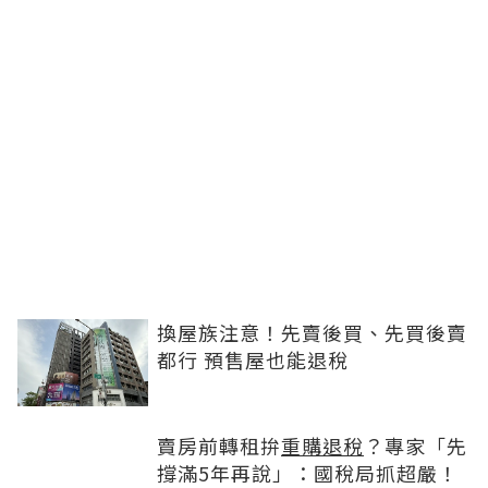
換屋族注意！先賣後買、先買後賣
都行 預售屋也能退稅
賣房前轉租拚
重購退稅
？專家「先
撐滿5年再說」：國稅局抓超嚴！