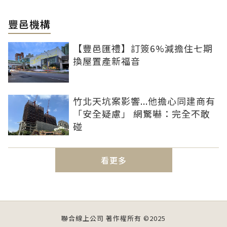
豐邑機構
【豐邑匯禮】訂簽6%減擔住七期
換屋置產新福音
竹北天坑案影響...他擔心同建商有
「安全疑慮」 網驚嚇：完全不敢
碰
看更多
聯合線上公司 著作權所有 ©2025