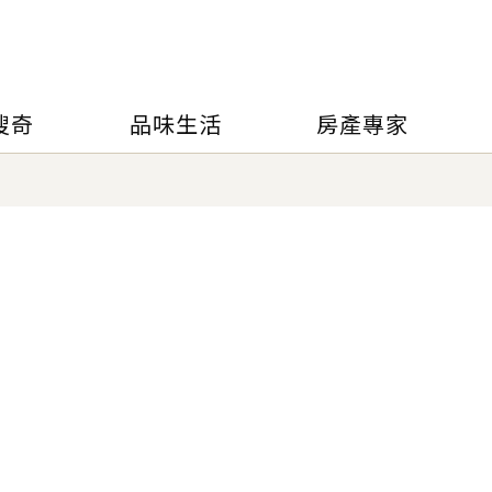
搜奇
品味生活
房產專家