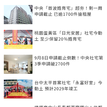
中央「首波婚育宅」超夯！剩一周
申請截止 已逾1700件搶租屋
桃園蛋黃區「日光安居」社宅今動
土 至少保留20％婚育宅
9月8日申請截止倒數！中央社宅第
3季申請破2700件
台中太平首案社宅「永富好室」今
動土 預計2029年竣工