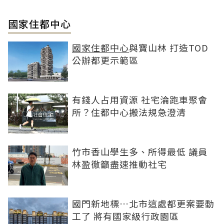
國家住都中心
國家住都中心
與寶山林 打造TOD
公辦都更示範區
有錢人占用資源 社宅淪跑車聚會
所？住都中心搬法規急澄清
竹市香山學生多、所得最低 議員
林盈徹籲盡速推動社宅
國門新地標…北市這處都更案要動
工了 將有國家級行政園區