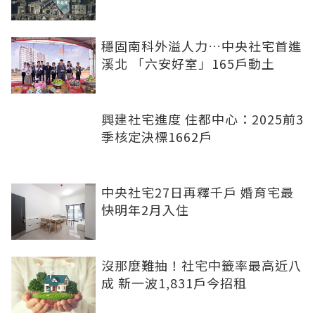
穩固南科外溢人力…中央社宅首進
溪北 「六安好室」165戶動土
興建社宅進度 住都中心：2025前3
季核定決標1662戶
中央社宅27日再釋千戶 婚育宅最
快明年2月入住
沒那麼難抽！社宅中籤率最高近八
成 新一波1,831戶今招租