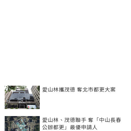
愛山林攜茂德 奪北市都更大案
愛山林、茂德聯手 奪「中山長春
公辦都更」最優申請人