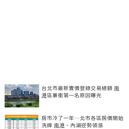
台北市最新實價登錄交易總額
南
港
區暴衝第一名原因曝光
房市冷了一年…北市各區房價開始
洗牌
南港
、內湖逆勢領漲