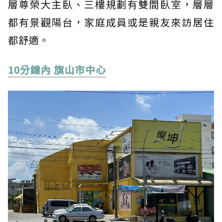
層尊榮大主臥、三樓規劃有雙間臥室，層層
都有景觀陽台，家庭成員或是親友來訪居住
都舒適。
10分鐘內 旗山市中心