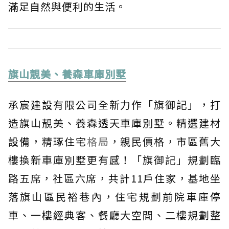
滿足自然與便利的生活。
旗山靚美、養森車庫別墅
承宸建設有限公司全新力作「旗御記」，打
造旗山靚美、養森透天車庫別墅。精選建材
設備，精琢住宅
格局
，親民價格，市區舊大
樓換新車庫別墅更有感！「旗御記」規劃臨
路五席，社區六席，共計11戶住家，基地坐
落旗山區民裕巷內，住宅規劃前院車庫停
車、一樓經典客、餐廳大空間、二樓規劃整