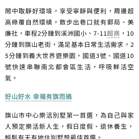
鬧中取靜好環境，享受寧靜與便利，周邊超
高綠覆自然環繞，散步出巷口就有郵局、美
廉社，車程2分鐘到溪洲國小、7-11
超商
，10
分鐘到旗山老街，滿足基本日常生活需求，2
5分鐘到義大世界遊樂園，國道3號、國道10
號快速串聯南北都會區生活，呼吸鮮活空
氣。
好山好水 幸福有旗而遇
旗山市中心樂活別墅第一首選，為自己與家
人預定樂活新人生，假日度假、退休養生，
輕鬆有天有地住別墅想最佳首選。