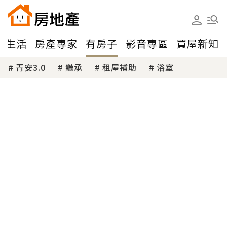
味生活
房產專家
有房子
影音專區
買屋新知
青安3.0
繼承
租屋補助
浴室