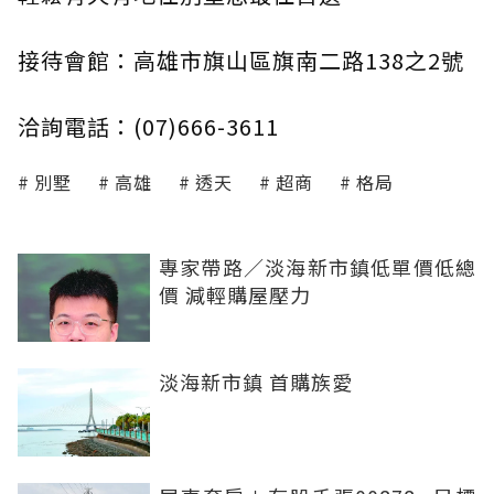
接待會館：高雄市旗山區旗南二路138之2號
洽詢電話：(07)666-3611
別墅
高雄
透天
超商
格局
專家帶路／淡海新市鎮低單價低總
價 減輕購屋壓力
淡海新市鎮 首購族愛