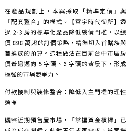
在產品規劃上，本案採取「精準定價」與
「配套整合」的模式。【富宇時代御所】透
過 2-3 房的標準化產品降低總價門檻，以總
價 898 萬起的訂價策略，精準切入首購族與
首換族的預算。這種做法在目前台中市區房
價普遍邁向 5 字頭、6 字頭的背景下，形成
極強的市場競爭力。
付款機制與裝修整合：降低入主門檻的理性
選擇
觀察近期預售屋市場，「掌握資金槓桿」已
成為成交關鍵。針對青年成家需求，該案提