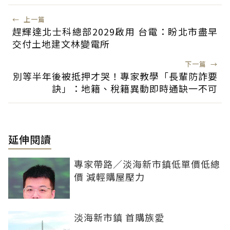
←
上一篇
趕輝達北士科總部2029啟用 台電：盼北市盡早
交付土地建文林變電所
下一篇
→
別等半年後被抵押才哭！專家教學「長輩防詐要
訣」：地籍、稅籍異動即時通缺一不可
延伸閱讀
專家帶路／淡海新市鎮低單價低總
價 減輕購屋壓力
淡海新市鎮 首購族愛