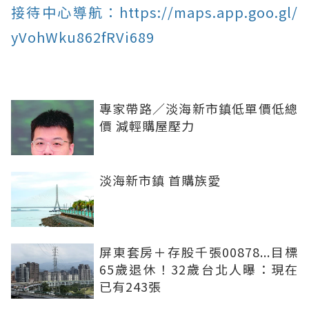
接待中心導航：https://maps.app.goo.gl/
yVohWku862fRVi689
專家帶路／淡海新市鎮低單價低總
價 減輕購屋壓力
淡海新市鎮 首購族愛
屏東套房＋存股千張00878...目標
65歲退休！32歲台北人曝：現在
已有243張