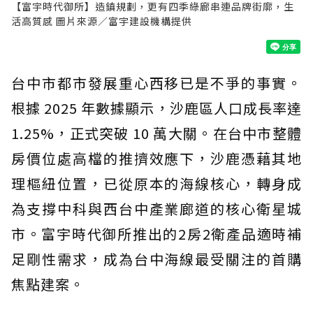
【富宇時代御所】造鎮規劃，更有四季綠廊串連品牌街廓，生
活高質感 圖片來源／富宇建設機構提供
台中市都市發展重心西移已是不爭的事實。
根據 2025 年數據顯示，沙鹿區人口成長率達
1.25%，正式突破 10 萬大關。在台中市整體
房價位處高檔的推擠效應下，沙鹿憑藉其地
理樞紐位置，已從原本的海線核心，轉身成
為支撐中科與西台中產業廊道的核心衛星城
市。富宇時代御所推出的2房2衛產品適時補
足剛性需求，成為台中海線最受關注的首購
焦點建案。