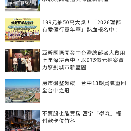
199元抽50萬大獎！「2026璟都
有愛健行嘉年華」熱血報名中！
亞昕國際開發中台灣總部盛大啟用
七年深耕台中，以675億元推案實
力擘劃城市新藍圖
房市盤整趨緩 台中13期買氣重回
全台中之冠
不賣股也能買房 富宇「學森」輕
付款卡位竹科