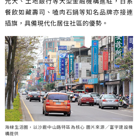
元大、土地銀行等大型金融機構進駐，日系
餐飲如藏壽司、嗑肉石鍋等知名品牌亦接連
插旗，具備現代化居住社區的優勢。
海線生活圈，以沙鹿中山路特區為核心 圖片來源／富宇建設機
構提供