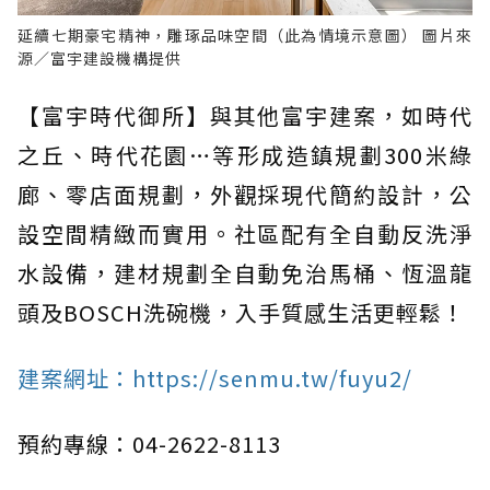
延續七期豪宅精神，雕琢品味空間（此為情境示意圖） 圖片來
源／富宇建設機構提供
【富宇時代御所】與其他富宇建案，如時代
之丘、時代花園…等形成造鎮規劃300米綠
廊、零店面規劃，外觀採現代簡約設計，公
設空間精緻而實用。社區配有全自動反洗淨
水設備，建材規劃全自動免治馬桶、恆溫龍
頭及BOSCH洗碗機，入手質感生活更輕鬆！
建案網址：https://senmu.tw/fuyu2/
預約專線：04-2622-8113