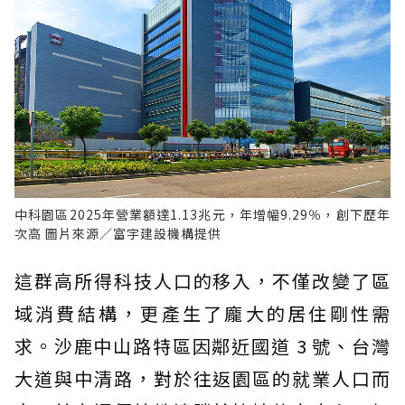
中科園區2025年營業額達1.13兆元，年增幅9.29％，創下歷年
次高 圖片來源／富宇建設機構提供
這群高所得科技人口的移入，不僅改變了區
域消費結構，更產生了龐大的居住剛性需
求。沙鹿中山路特區因鄰近國道 3 號、台灣
大道與中清路，對於往返園區的就業人口而