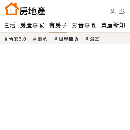
味生活
房產專家
有房子
影音專區
買屋新知
青安3.0
繼承
租屋補助
浴室