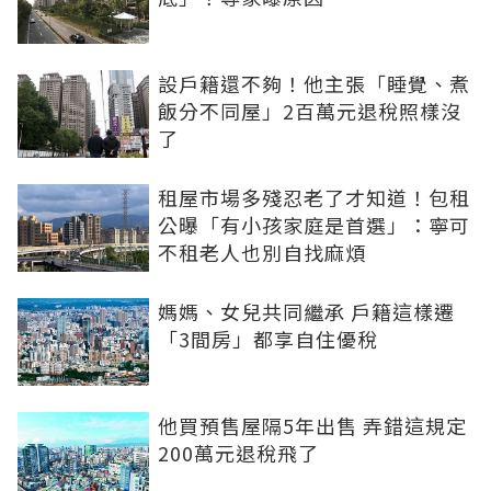
設戶籍還不夠！他主張「睡覺、煮
飯分不同屋」2百萬元退稅照樣沒
了
租屋市場多殘忍老了才知道！包租
公曝「有小孩家庭是首選」：寧可
不租老人也別自找麻煩
媽媽、女兒共同繼承 戶籍這樣遷
「3間房」都享自住優稅
他買預售屋隔5年出售 弄錯這規定
200萬元退稅飛了