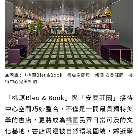
▲圖說 : 「桃源Bleu&Book」書店空間與「新潤 安曼莊園」接
待中心完美相融。
「桃源Bleu & Book」與「安曼莊園」接待
中心空間巧妙整合，不僅是一間最具獨特美
學的書店，更將成為
桃園
民眾日常可及的文
化基地，書店周邊被自然環境圍繞，鄰近學