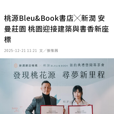
桃源Bleu&Book書店╳新潤 安
曼莊園 桃園迎接建築與書香新座
標
2025-12-21 11:21
文／張惟茜