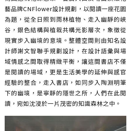
藝品牌CNFlower設計規劃，以閱讀一座花園
為題，從全日照到雨林植物、走入幽靜的峽
谷，銀色結構與植栽共構光影層次，象徵從
現實步入幽境的意境。整體空間則由知名設
計師謝文智聯手規劃設計，在設計語彙與場
域情感之間取得精緻平衡，讓這間書店不僅
是閱讀的場域，更是生活美學的延伸與感官
經驗的整合，走入書店，如同步入陶淵明筆
下的幽境，是寧靜的隱世之所，人們在此閱
讀，宛如沈浸於一片茂密的知識森林之中。