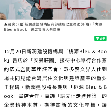
▲圖說 : (左)新潤建設機構招商部總經理金德強與(右)「桃源
Bleu & Book」書店負責人蔡瑞珊
12月20日新潤建設機構與「桃源Bleu & Boo
k」書店於「安曼莊園」接待中心舉行合作簽
約儀式暨開幕座談茶會，眾多藝文界人仕到
場共同見證台灣居住文化與建築產業的重要
里程碑。新潤建設將長期與「桃源 Bleu & B
ook」書店合作，實踐「讓文化走進建築」的
企業精神本質，期待嶄新的文化座標，讓