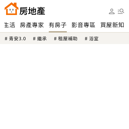
味生活
房產專家
有房子
影音專區
買屋新知
青安3.0
繼承
租屋補助
浴室