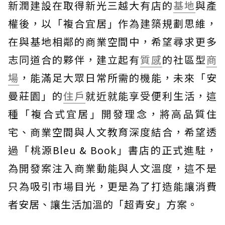
新潤建設在取得新光三越大有店的
基地
與產
權後，以「複合宜居」作為建築規劃思維，
在與基地相鄰的商業空間中，希望尋求更多
志同道合的夥伴，建立起有
質感
的社區型
商
場
，能滿足大眾日常所需的機能，未來「安
曼莊園」的
住戶
就近就能享受便利生活，這
種「複合式宜居」開發理念，將高品質住
宅、商業空間與人文教育深度結合，希望透
過「桃源Bleu & Book」書店的正式進駐，
為開發案注入商業動能與人文溫度，這不是
只為吸引市場目光，更是為了打造能讓消費
者安居、讓生活加溫的「超青安」方案。