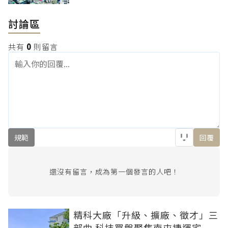
討論區
共有
0
則留言
規範
回覆
還沒有留言，成為第一個發言的人吧！
精科大廠「升級、擴廠、徵才」三
部曲 科技買盤聚焦南屯捷運宅