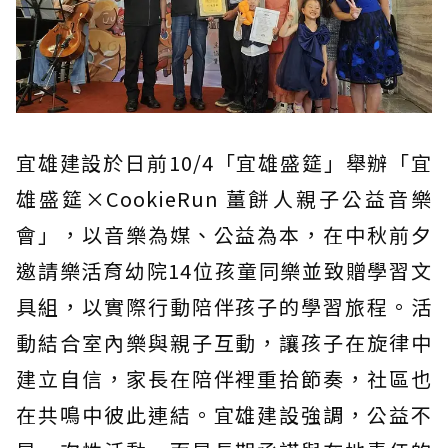
宜雄建設於日前10/4「宜雄盛筵」舉辦「宜
雄盛筵×CookieRun 薑餅人親子公益音樂
會」，以音樂為媒、公益為本，在中秋前夕
邀請樂活育幼院14位孩童同樂並致贈學習文
具組，以實際行動陪伴孩子的學習旅程。活
動結合室內樂與親子互動，讓孩子在旋律中
建立自信，家長在陪伴裡重拾節奏，社區也
在共鳴中彼此連結。宜雄建設強調，公益不