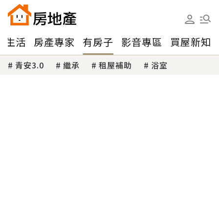
味生活
房產專家
有房子
影音專區
買屋新知
青安3.0
繼承
租屋補助
浴室