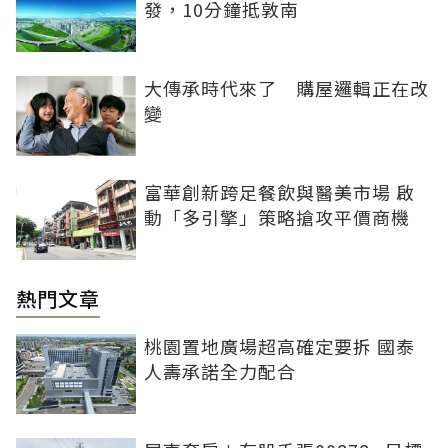
發，10分鐘抵敦南
大傳承時代來了 購屋邏輯正在改
變
富華創新跨足餐飲與醫美市場 啟
動「多引擎」策略搶攻平價商機
熱門文章
桃園置地廣場超高確定要拆 國泰
人壽承諾全力配合