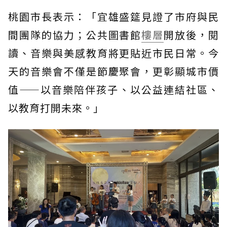
桃園市長表示：「宜雄盛筵見證了市府與民
間團隊的協力；公共圖書館
樓層
開放後，閱
讀、音樂與美感教育將更貼近市民日常。今
天的音樂會不僅是節慶聚會，更彰顯城市價
值——以音樂陪伴孩子、以公益連結社區、
以教育打開未來。」