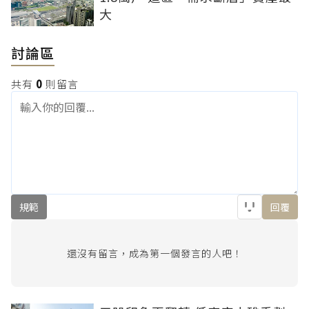
大
討論區
共有
0
則留言
規範
回覆
還沒有留言，成為第一個發言的人吧！