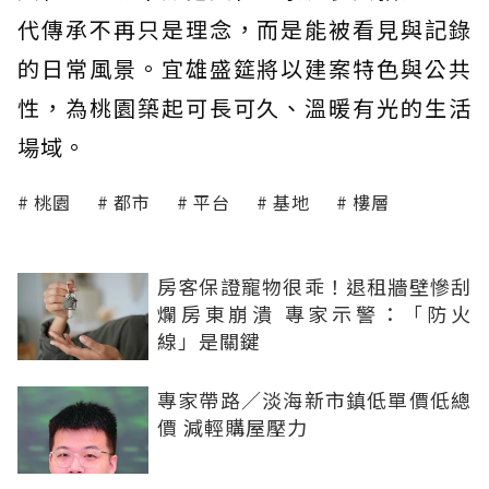
代傳承不再只是理念，而是能被看見與記錄
的日常風景。宜雄盛筵將以建案特色與公共
性，為桃園築起可長可久、溫暖有光的生活
場域。
桃園
都市
平台
基地
樓層
房客保證寵物很乖！退租牆壁慘刮
爛房東崩潰 專家示警：「防火
線」是關鍵
專家帶路／淡海新市鎮低單價低總
價 減輕購屋壓力