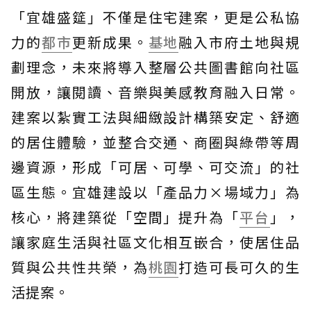
「宜雄盛筵」不僅是住宅建案，更是公私協
力的
都市
更新成果。
基地
融入市府土地與規
劃理念，未來將導入整層公共圖書館向社區
開放，讓閱讀、音樂與美感教育融入日常。
建案以紮實工法與細緻設計構築安定、舒適
的居住體驗，並整合交通、商圈與綠帶等周
邊資源，形成「可居、可學、可交流」的社
區生態。宜雄建設以「產品力×場域力」為
核心，將建築從「空間」提升為「
平台
」，
讓家庭生活與社區文化相互嵌合，使居住品
質與公共性共榮，為
桃園
打造可長可久的生
活提案。