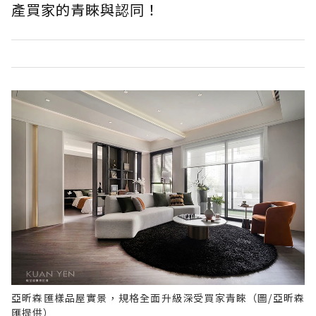
產買家的青睞與認同！
亞昕森匯樣品屋實景，規格全面升級深受買家青睞（圖/亞昕森
匯提供）