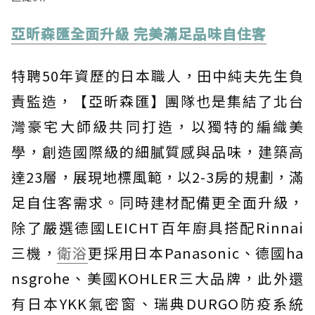
亞昕森匯全面升級 完美滿足品味自住客
特聘50年資歷的日本職人，田中純夫先生負
責監造，【亞昕森匯】團隊也是集結了北台
灣豪宅大師級共同打造，以獨特的編織美
學，創造國際級的細膩質感與品味，建築高
達23層，展現地標風範，以2-3房的規劃，滿
足自住客需求。同時建材配備更全面升級，
除了嚴選德國LEICHT百年廚具搭配Rinnai
三機，
衛浴
更採用日本Panasonic、德國ha
nsgrohe、美國KOHLER三大品牌，此外還
有日本YKK氣密窗、瑞典DURGO防疫系統