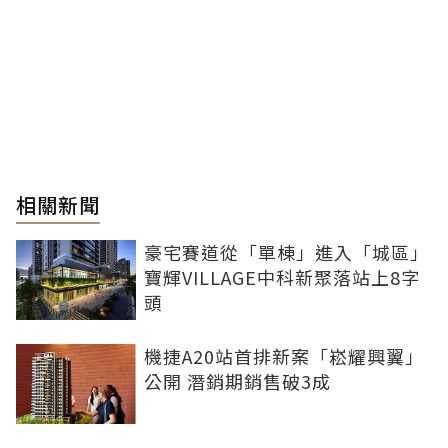
相關新聞
豪宅賽道從「單棟」進入「城區」
寶輝VILLAGE中科新聚落站上8字
頭
機捷A20站首排新案「崧耀興翼」
公開 潛銷期銷售破3成