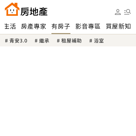
味生活
房產專家
有房子
影音專區
買屋新知
青安3.0
繼承
租屋補助
浴室