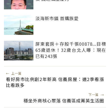
淡海新市鎮 首購族愛
屏東套房＋存股千張00878...目標
65歲退休！32歲台北人曝：現在
已有243張
←
上一篇
看好房市比例創2年新高 信義房屋：連2季看漲
比看跌多
下一篇
→
穩坐外商核心聚落 信義區成菁英生活圈