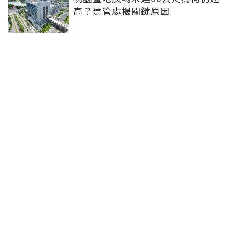
高？建管處揭關鍵原因