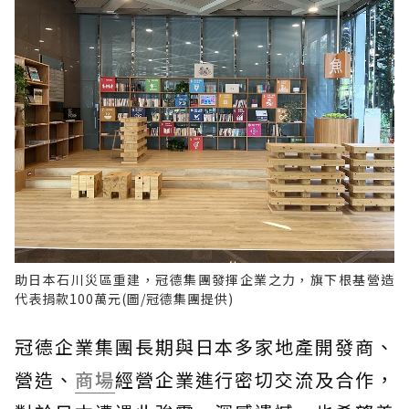
助日本石川災區重建，冠德集團發揮企業之力，旗下根基營造
代表捐款100萬元(圖/冠德集團提供)
冠德企業集團長期與日本多家地產開發商、
營造、
商場
經營企業進行密切交流及合作，