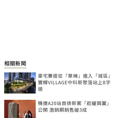
相關新聞
豪宅賽道從「單棟」進入「城區」
寶輝VILLAGE中科新聚落站上8字
頭
機捷A20站首排新案「崧耀興翼」
公開 潛銷期銷售破3成