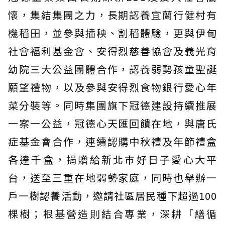
懷，集結集團之力，長期認養宜蘭行健村有
機稻田，並參與插秧、割稻體驗，更與伊甸
社會福利基金會、安得烈慈善協會及義光育
幼院三大公益團體合作，認養弱勢孩童聖誕
願望禮物，以及參與安得烈食物銀行愛心年
菜分裝等。同時集團旗下冠德建設持續推展
一案一公益，冠德心天匯回饋在地，與唐氏
症基金會合作，連續認購中秋禮及年節禮盒
各達千盒，捐贈給新北市好日子愛心大平
台，送至三重在地弱勢家庭，同時也舉辦一
戶一樹認養活動，邀請社區居民種下超過100
棵樹；根基營造則結合專業，深耕「繕循