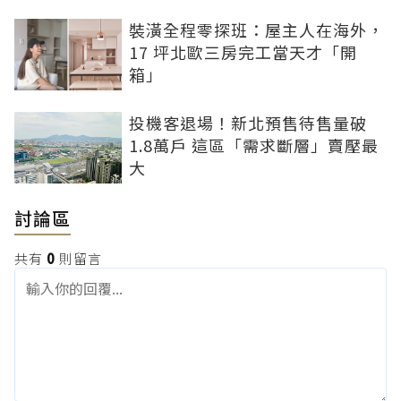
裝潢全程零探班：屋主人在海外，
17 坪北歐三房完工當天才「開
箱」
投機客退場！新北預售待售量破
1.8萬戶 這區「需求斷層」賣壓最
大
討論區
共有
0
則留言