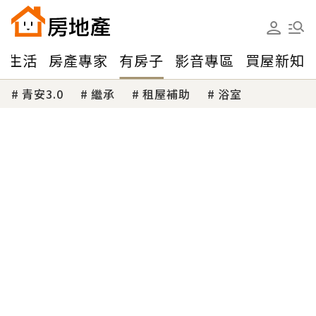
味生活
房產專家
有房子
影音專區
買屋新知
青安3.0
繼承
租屋補助
浴室