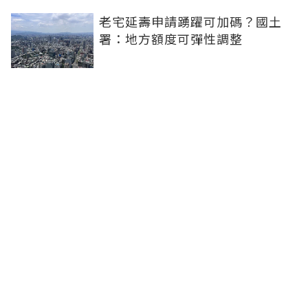
老宅延壽申請踴躍可加碼？國土
署：地方額度可彈性調整