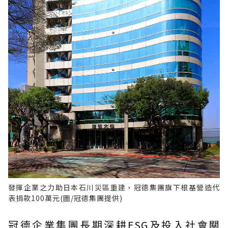
發揮企業之力助日本石川災區重建，冠德集團旗下根基營造代
表捐款100萬元(圖/冠德集團提供)
冠德企業集團長期深耕ESG及投入社會關