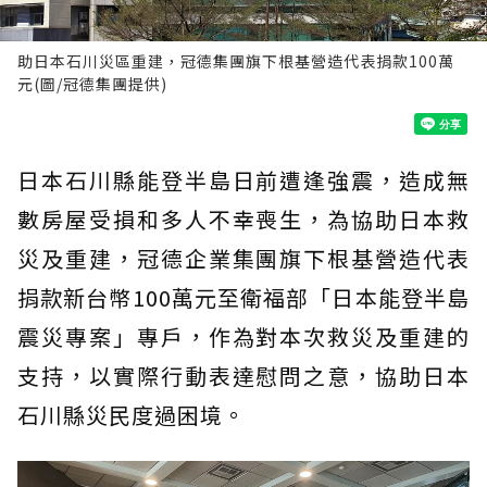
助日本石川災區重建，冠德集團旗下根基營造代表捐款100萬
元(圖/冠德集團提供)
日本石川縣能登半島日前遭逢強震，造成無
數房屋受損和多人不幸喪生，為協助日本救
災及重建，冠德企業集團旗下根基營造代表
捐款新台幣100萬元至衛福部「日本能登半島
震災專案」專戶，作為對本次救災及重建的
支持，以實際行動表達慰問之意，協助日本
石川縣災民度過困境。