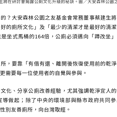
生將在研討會揭露公廁文化升級的秘訣。圖／大安森林公園
成的？大安森林公園之友基金會常務董事蔡建生將
有好的廁所文化」及「最少的清潔才是最好的清潔
是坐式馬桶的164倍，公廁必須邁向「蹲改坐
廁所，要靠「有借有還、離開後恢復使用前的乾淨
更需要每一位使用者的自覺與參與。
所文化、分享公廁改善經驗，尤其強調乾淨宜人的
宣導做起；除了中央的環境部與縣市政府共同參
性別友善廁所，向台灣取經。