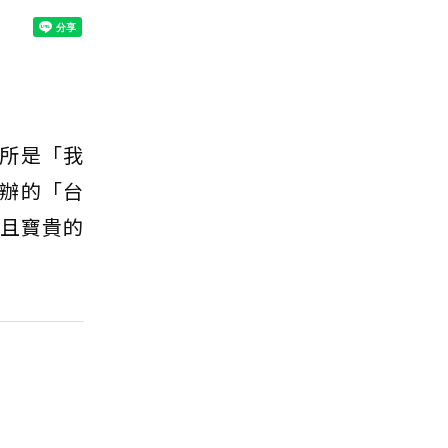
所是「我
辦的「台
步且寶貴的