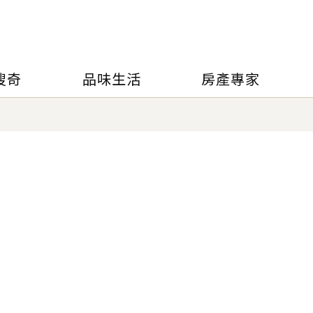
搜奇
品味生活
房產專家