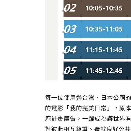
每一位使用過台灣、日本公廁
的電影「我的完美日常」，原本只是
廁計畫廣告，一躍成為讓世界
對彼此相互尊重、造就良好公共