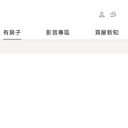
有房子
影音專區
買屋新知