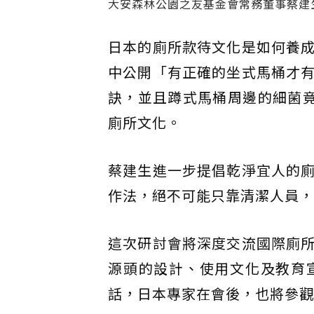
大安森林公園之友基金會常務董事蔡建
日本的廁所款待文化是如何養
中公開「有正確的坐式馬桶才
訣，並且蹲式馬桶周邊的細菌竟
廁所文化。
蔡建生進一步提倡乾淨宜人的
作法，絕不可能只靠清潔人員，
這次研討會將深度交流國際廁
源頭的設計、使用文化及教育
話，日本專家在會後，也將參觀