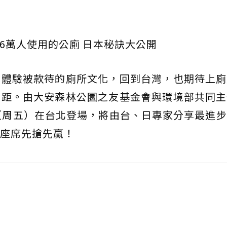
定6萬人使用的公廁 日本秘訣大公開
本體驗被款待的廁所文化，回到台灣，也期待上廁
差距。由大安森林公園之友基金會與環境部共同主
（周五）在台北登場，將由台、日專家分享最進
座席先搶先贏！