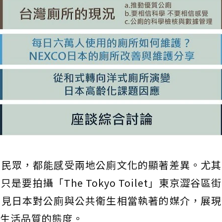
的民眾，都能感受兩地公廁文化的顯著差異。尤其
要拍攝「The Tokyo Toilet」東京澀谷區
看見日本對公廁與公共衛生相當執著的媒介，展現
生活品質的態度。