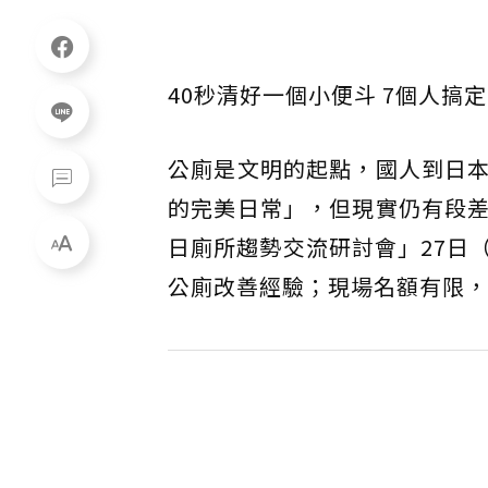
40秒清好一個小便斗 7個人搞
公廁是文明的起點，國人到日
的完美日常」，但現實仍有段
日廁所趨勢交流研討會」27日
公廁改善經驗；現場名額有限，