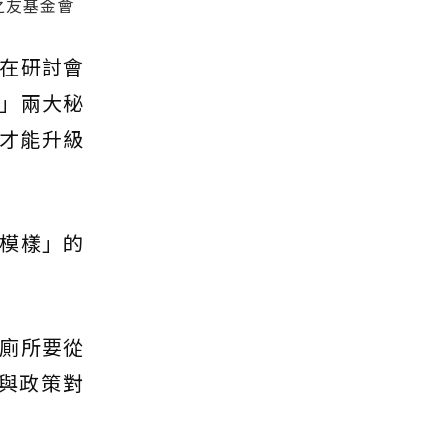
之友基金會
在研討會
」兩大秘
」才能升級
模樣」的
廁所要從
與政策對