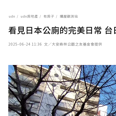
udn
udn房地產
有房子
購屋觀測站
看見日本公廁的完美日常 台
2025-06-24 11:36
文／大安森林公園之友基金會提供