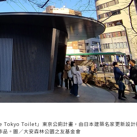
Tokyo Toilet」東京公廁計畫，由日本建築名家更新設
作品。圖／大安森林公園之友基金會