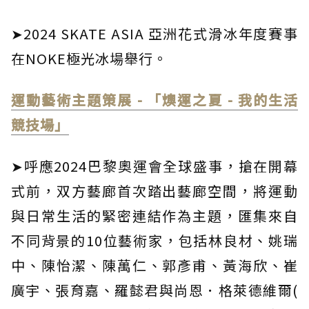
➤2024 SKATE ASIA 亞洲花式滑冰年度賽事
在NOKE極光冰場舉行。
運動藝術主題策展 - 「燠運之夏 - 我的生活
競技場」
➤呼應2024巴黎奧運會全球盛事，搶在開幕
式前，双方藝廊首次踏出藝廊空間，將運動
與日常生活的緊密連結作為主題，匯集來自
不同背景的10位藝術家，包括林良材、姚瑞
中、陳怡潔、陳萬仁、郭彥甫、黃海欣、崔
廣宇、張育嘉、羅懿君與尚恩．格萊德維爾(