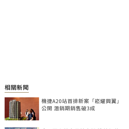
相關新聞
機捷A20站首排新案「崧耀興翼」
公開 潛銷期銷售破3成