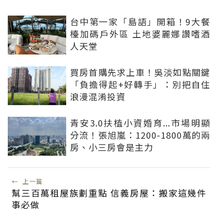
台中第一家「島語」開箱！9大餐
檯加碼戶外區 土地婆麗娜讚嗜酒
人天堂
買房首購先求上車！吳淡如點關鍵
「負擔得起+好轉手」：別把自住
浪漫混淆投資
青安3.0扶植小資婚育...市場明顯
分流！張旭嵐：1200-1800萬的兩
房、小三房會是主力
←
上一篇
幫三百萬租屋族劃重點 信義房屋：搬家這幾件
事必做