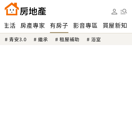
味生活
房產專家
有房子
影音專區
買屋新知
青安3.0
繼承
租屋補助
浴室