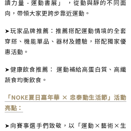
讀力量 - 運動書展」 ，從動與靜的不同面
向，帶領大家更跨步靠近運動。
➤玩家品牌推薦：推薦搭配運動情境的全套
穿搭、機能單品、器材及體驗，搭配獨家優
惠活動。
➤健康飲食推薦： 運動補給高蛋白質、高纖
蔬食均衡飲食。
「NOKE夏日嘉年華 × 忠泰動生活節」活動
亮點：
➤向賽事選手們致敬，以「運動×藝術×生