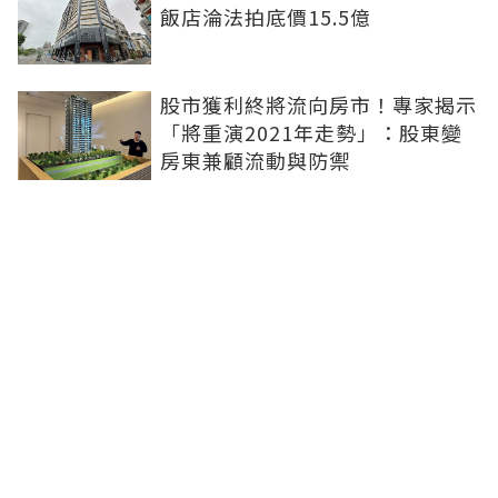
飯店淪法拍底價15.5億
股市獲利終將流向房市！專家揭示
「將重演2021年走勢」：股東變
房東兼顧流動與防禦