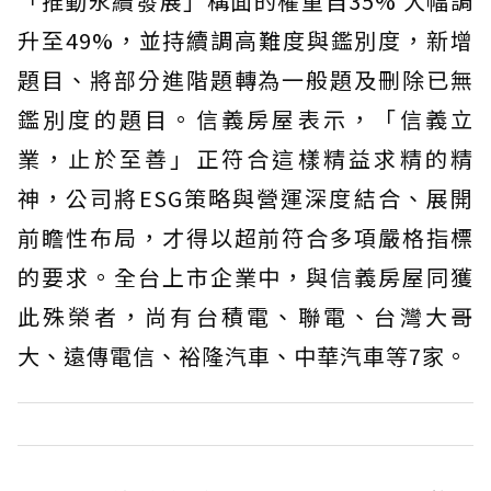
「推動永續發展」構面的權重自35% 大幅調
升至49%，並持續調高難度與鑑別度，新增
題目、將部分進階題轉為一般題及刪除已無
鑑別度的題目。信義房屋表示，「信義立
業，止於至善」正符合這樣精益求精的精
神，公司將ESG策略與營運深度結合、展開
前瞻性布局，才得以超前符合多項嚴格指標
的要求。全台上市企業中，與信義房屋同獲
此殊榮者，尚有台積電、聯電、台灣大哥
大、遠傳電信、裕隆汽車、中華汽車等7家。