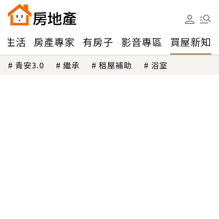
味生活
房產專家
有房子
影音專區
買屋新知
青安3.0
繼承
租屋補助
浴室