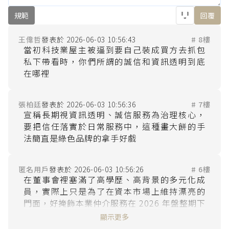
規範
回覆
王偉哲
2026-06-03 10:56:43
# 8樓
當初科技業屋主被逼到要自己裝成買方去抓包
私下帶看時，你們所謂的誠信和資訊透明到底
張柏廷
2026-06-03 10:56:36
# 7樓
宣稱長期視資訊透明、誠信服務為治理核心，
要把信任落實於日常服務中，這種畫大餅的手
匿名用戶
2026-06-03 10:56:26
# 6樓
在董事會裡塞滿了高學歷、高背景的多元化成
員，實際上只是為了在資本市場上維持漂亮的
門面，好掩飾本業仲介服務在 2026 年盤整期下
顯示更多