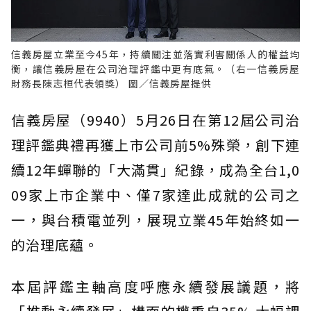
信義房屋立業至今45年，持續關注並落實利害關係人的權益均
衡，讓信義房屋在公司治理評鑑中更有底氣。（右一信義房屋
財務長陳志桓代表領獎） 圖／信義房屋提供
信義房屋（9940）5月26日在第12屆公司治
理評鑑典禮再獲上市公司前5%殊榮，創下連
續12年蟬聯的「大滿貫」紀錄，成為全台1,0
09家上市企業中、僅7家達此成就的公司之
一，與台積電並列，展現立業45年始終如一
的治理底蘊。
本屆評鑑主軸高度呼應永續發展議題，將