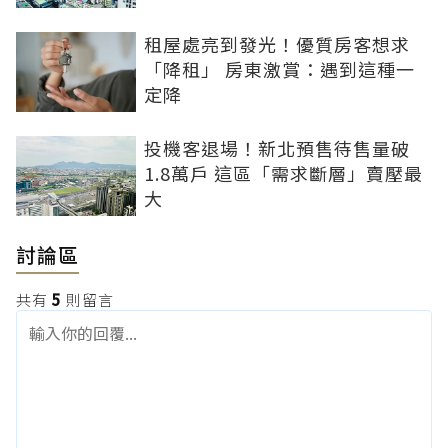
租屋處亮到發光！優質房客想求
「降租」 房東激賞：遇到這種一
定降
投機客退場！新北預售待售量破
1.8萬戶 這區「需求斷層」賣壓最
大
討論區
共有
5
則留言