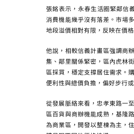
張銘表示，永春生活圈緊鄰信義
消費機能幾乎沒有落差。市場
地段溢價相對有限，反映在價格
他說，相較信義計畫區強調商
集、鄰里關係緊密，區內虎林
區採買，穩定支撐居住需求。
便利性與總價負擔，偏好步行或
從發展脈絡來看，忠孝東路一
區百貨與商辦機能成熟，基隆
為商業區，開發以整棟為主，