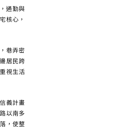
場，通勤與
宅核心，
，巷弄密
邊居民跨
重視生活
信義計畫
路以南多
落，使整