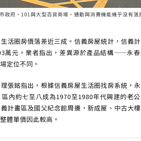
市政府、101與大型百貨商場，通勤與消費機能幾乎沒有落
大生活圈房價落差近三成。信義房屋統計，信義計
103萬元。業者指出，差異源於產品結構——永
場定位不同。
經理張銘指出，根據信義房屋生活圈找房系統，永
區內約七至八成為1970至1980年代興建的老
信義計畫區及國父紀念館周邊，新成屋、中古大樓
整體單價因此較高。