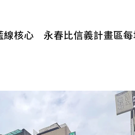
藍線核心 永春比信義計畫區每