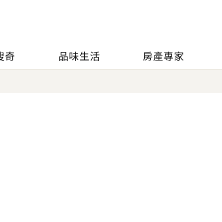
搜奇
品味生活
房產專家