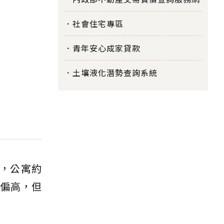
社會住宅專區
青年安心成家貸款
土壤液化潛勢查詢系統
元，公寓約
齡偏高，但