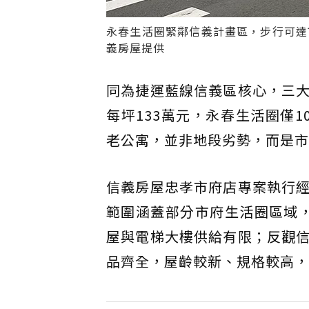
永春生活圈緊鄰信義計畫區，步行可達
義房屋提供
同為捷運藍線信義區核心，三
每坪133萬元，永春生活圈僅
老公寓，並非地段劣勢，而是市
信義房屋忠孝市府店專案執行
範圍涵蓋部分市府生活圈區域，
屋與電梯大樓供給有限；反觀
品齊全，屋齡較新、規格較高，