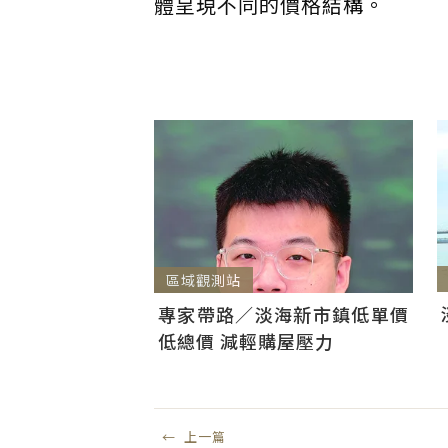
體呈現不同的價格結構。
區域觀測站
專家帶路／淡海新市鎮低單價
低總價 減輕購屋壓力
←
上一篇