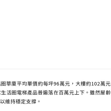
圈華廈平均單價約每坪96萬元，大樓約102萬
館生活圈電梯產品普遍落在百萬元上下。雖然屋
以維持穩定支撐。