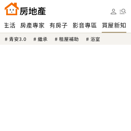
味生活
房產專家
有房子
影音專區
買屋新知
青安3.0
繼承
租屋補助
浴室