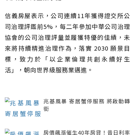
信義房屋表示，公司連續11年獲得證交所公
司治理評鑑前5%，每二年參加中華公司治理
協會的公司治理評量並履獲特優的佳績，未
來將持續精進治理作為，落實 2030 願景目
標，致力於「以企業倫理共創永續好生
活」，朝向世界級服務業邁進。
兆基風暴 寄居蟹停服務 將啟動轉
銜
房價飆漲催生40年房貸！昔日利率