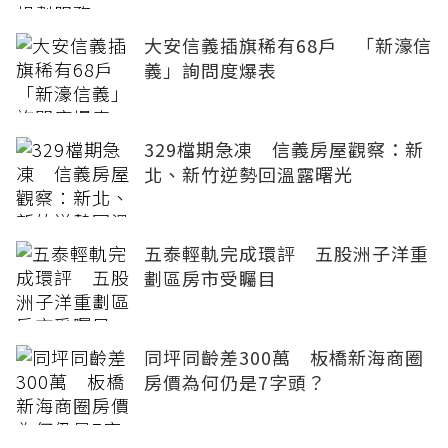
大安信義插旗稀有68戶 「新濠信
義」詢問度爆表
329檔期急凍 信義房屋觀察：新
北、新竹逆勢回溫露曙光
五泰輕軌完成環評 五股洲子洋重
劃區房市受矚目
同坪同齡差300萬 板橋新海商圈
房價為何仍是7字頭？