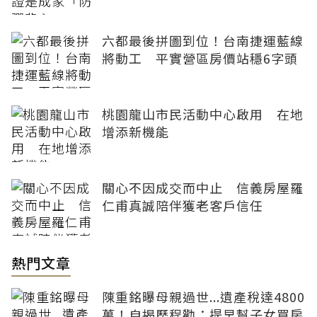
六都最後拼圖到位！台南捷運藍線
將動工 平實營區房價站穩6字頭
桃園龍山市民活動中心啟用 在地
增添新機能
關心不因成交而中止 信義房屋羅
仁甫真誠陪伴獲老客戶信任
熱門文章
陳重銘曝母親過世...遺產稅達4800
萬！自揭歷程勸：提早幫子女買房