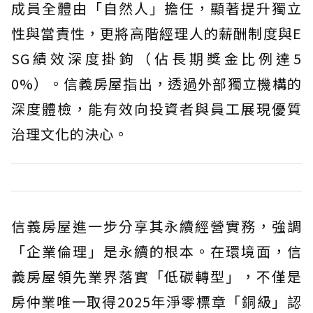
成員全體由「自然人」擔任，顯著提升獨立
性與當責性，更將高階經理人的薪酬制度與E
SG績效深度掛鉤（佔長期獎金比例達5
0%）。信義房屋指出，透過外部獨立機構的
深度體檢，能有效向投資者與員工展現優質
治理文化的決心。
信義房屋進一步分享其永續經營實務，強調
「企業倫理」是永續的根本。在環境面，信
義房屋領先業界落實「低碳轉型」，不僅是
房仲業唯一取得2025年淨零標章「銅級」認