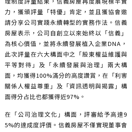
理制度評量結果，信義房屋再度展現標竿實
力，獲頒評量「特優」肯定，並且獲協會邀
請分享公司實踐永續轉型的實務作法。信義
房屋表示，公司自創立以來始終以「信義」
為核心價值，並將永續發展植入企業DNA，
此次評量在六大構面中之「股東權益維護與
平等對待」及「永續發展與治理」兩大構
面，均獲得100%滿分的高度讚賞，在「利害
關係人權益尊重」及「資訊透明與揭露」構
面得分占比也都獲得近97%。
在「公司治理文化」構面，評審給予高達9
5%的達成度評價。信義房屋不僅實現董事會