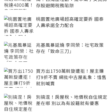
存股避開稅務陷阱
桃園置地廣場超高確定要拆 國泰
人壽承諾全力配合
兆基風暴延燒 李同榮：社宅政策
存在「致命三刀」
買方出1750萬斡旋遭拒！屋主嫌
打9折不賣 網批中古屋亂象：惜售
就別喊賣
別搞混！房屋稅、地價稅自住規定
差在哪 別以為有設籍就有優惠