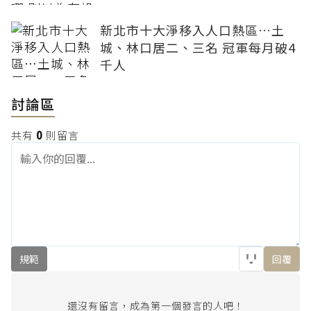
新北市十大淨移入人口熱區…土
城、林口居二、三名 冠軍每月破4
千人
討論區
共有
0
則留言
規範
回覆
還沒有留言，成為第一個發言的人吧！