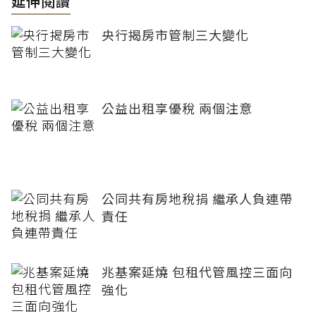
延伸閱讀
央行揭房市管制三大變化
公益出租享優稅 兩個注意
公同共有房地稅捐 繼承人負連帶
責任
兆基案延燒 包租代管風控三面向
強化