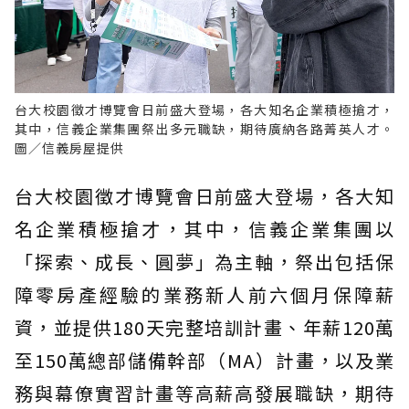
台大校園徵才博覽會日前盛大登場，各大知名企業積極搶才，
其中，信義企業集團祭出多元職缺，期待廣納各路菁英人才。
圖／信義房屋提供
台大校園徵才博覽會日前盛大登場，各大知
名企業積極搶才，其中，信義企業集團以
「探索、成長、圓夢」為主軸，祭出包括保
障零房產經驗的業務新人前六個月保障薪
資，並提供180天完整培訓計畫、年薪120萬
至150萬總部儲備幹部（MA）計畫，以及業
務與幕僚實習計畫等高薪高發展職缺，期待