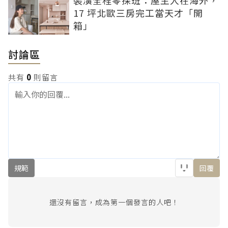
裝潢全程零探班：屋主人在海外，
17 坪北歐三房完工當天才「開
箱」
討論區
共有
0
則留言
規範
回覆
還沒有留言，成為第一個發言的人吧！