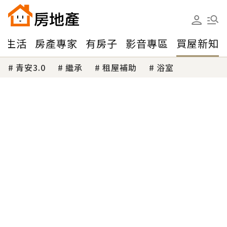
味生活
房產專家
有房子
影音專區
買屋新知
青安3.0
繼承
租屋補助
浴室