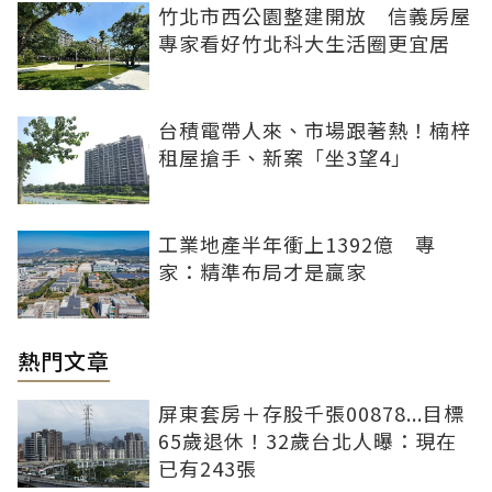
竹北市西公園整建開放 信義房屋
專家看好竹北科大生活圈更宜居
台積電帶人來、市場跟著熱！楠梓
租屋搶手、新案「坐3望4」
工業地產半年衝上1392億 專
家：精準布局才是贏家
熱門文章
屏東套房＋存股千張00878...目標
65歲退休！32歲台北人曝：現在
已有243張