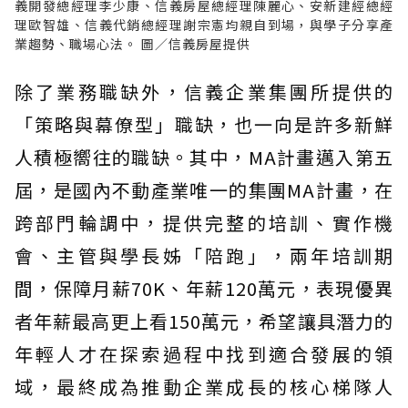
義開發總經理李少康、信義房屋總經理陳麗心、安新建經總經
理歐智雄、信義代銷總經理謝宗憲均親自到場，與學子分享產
業趨勢、職場心法。 圖／信義房屋提供
除了業務職缺外，信義企業集團所提供的
「策略與幕僚型」職缺，也一向是許多新鮮
人積極嚮往的職缺。其中，MA計畫邁入第五
屆，是國內不動產業唯一的集團MA計畫，在
跨部門輪調中，提供完整的培訓、實作機
會、主管與學長姊「陪跑」，兩年培訓期
間，保障月薪70K、年薪120萬元，表現優異
者年薪最高更上看150萬元，希望讓具潛力的
年輕人才在探索過程中找到適合發展的領
域，最終成為推動企業成長的核心梯隊人