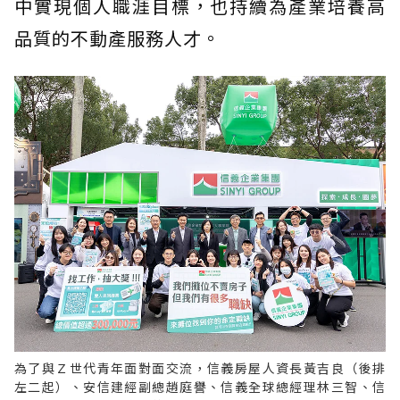
中實現個人職涯目標，也持續為產業培養高
品質的不動產服務人才。
為了與Ｚ世代青年面對面交流，信義房屋人資長黃吉良（後排
左二起）、安信建經副總趙庭譽、信義全球總經理林三智、信