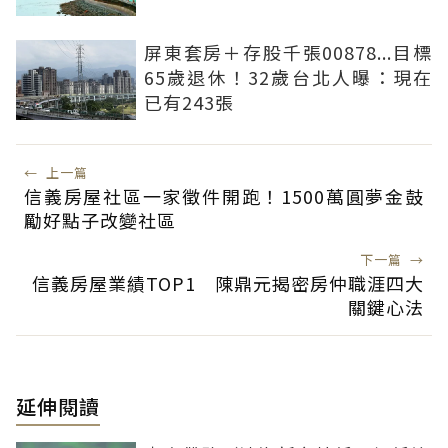
屏東套房＋存股千張00878...目標
65歲退休！32歲台北人曝：現在
已有243張
←
上一篇
信義房屋社區一家徵件開跑！1500萬圓夢金鼓
勵好點子改變社區
下一篇
→
信義房屋業績TOP1 陳鼎元揭密房仲職涯四大
關鍵心法
延伸閱讀