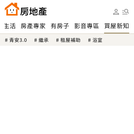
味生活
房產專家
有房子
影音專區
買屋新知
青安3.0
繼承
租屋補助
浴室