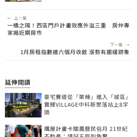
←
上一篇
一橋之隔！西區門戶計畫效應外溢三重 房仲專
家揭近期房市
下一篇
→
1月房租指數連六個月收斂 漲勢有趨緩跡象
延伸閱讀
豪宅賽道從「單棟」進入「城區」
寶輝VILLAGE中科新聚落站上8字
頭
購屋計畫卡關農曆民俗月 21世紀
不動產：謹記五原則免驚