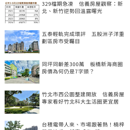
329檔期急凍 信義房屋觀察：新
北、新竹逆勢回溫露曙光
五泰輕軌完成環評 五股洲子洋重
劃區房市受矚目
同坪同齡差300萬 板橋新海商圈
房價為何仍是7字頭？
竹北市西公園整建開放 信義房屋
專家看好竹北科大生活圈更宜居
台積電帶人來、市場跟著熱！楠梓