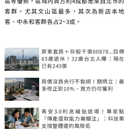
區等優勢，區域內買方約4成都是來自北市的
客群，尤其文山區最多，其次為新店本地
客、中永和客群各占2~3成。
屏東套房＋存股千張00878...目標
65歲退休！32歲台北人曝：現在
已有243張
房價沒跌央行不鬆綁！顏炳立：最
多修正到10%、買方仍可獲利
青安3.0利息補貼退場！專家點
「傳產還款能力需關注」：科技業
支撐整體違約風險低