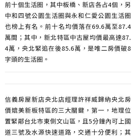
前十個生活圈，其中板橋、新店各占4個，另
中和四號公園生活圈與永和仁愛公園生活圈
也榜上有名。前十名均價落在69.6萬至87.4
萬間；其中，新北特區中古屋均價最高達87.
4萬，央北緊追在後85.6萬，是唯二房價破8
字頭的生活圈。
信義房屋新店央北店經理許祥威歸納央北房
價媲美新板特區的三大關鍵，第一，地理位
置緊鄰台北市東側文山區，且5分鐘內可上國
道三號及水源快速道路，交通十分便利；其