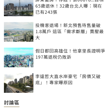
65歲退休！32歲台北人曝：現在
已有243張
投機客退場！新北預售待售量破
1.8萬戶 這區「需求斷層」賣壓最
大
假日都回高雄住！他拿里長證明爭
197萬退稅仍敗訴
李遠哲大直水岸豪宅「房價又破
底」！專家曝原因
討論區