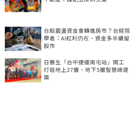
台股震盪資金會轉進房市？台經院
學者：AI紅利仍在、資金多半續留
股市
日勝生「台中捷運南屯站」開工
打造地上27層、地下5層智慧綠建
築