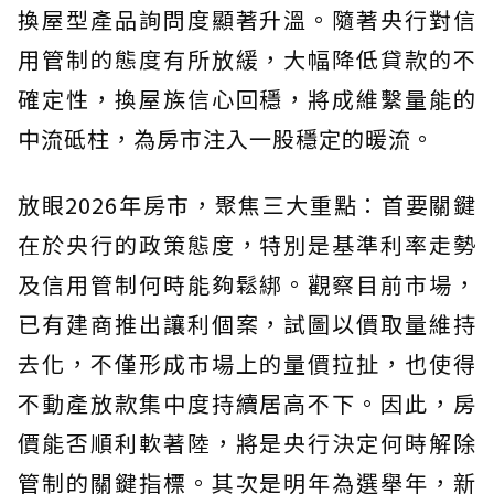
換屋型產品詢問度顯著升溫。隨著央行對信
用管制的態度有所放緩，大幅降低貸款的不
確定性，換屋族信心回穩，將成維繫量能的
中流砥柱，為房市注入一股穩定的暖流。
放眼2026年房市，聚焦三大重點：首要關鍵
在於央行的政策態度，特別是基準利率走勢
及信用管制何時能夠鬆綁。觀察目前市場，
已有建商推出讓利個案，試圖以價取量維持
去化，不僅形成市場上的量價拉扯，也使得
不動產放款集中度持續居高不下。因此，房
價能否順利軟著陸，將是央行決定何時解除
管制的關鍵指標。其次是明年為選舉年，新