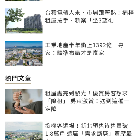
台積電帶人來、市場跟著熱！楠梓
租屋搶手、新案「坐3望4」
工業地產半年衝上1392億 專
家：精準布局才是贏家
熱門文章
租屋處亮到發光！優質房客想求
「降租」 房東激賞：遇到這種一
定降
投機客退場！新北預售待售量破
1.8萬戶 這區「需求斷層」賣壓最