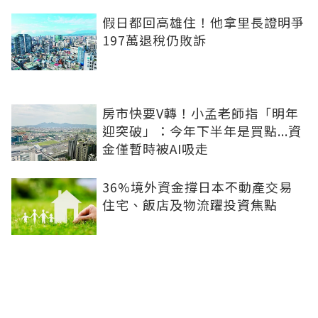
假日都回高雄住！他拿里長證明爭
197萬退稅仍敗訴
房市快要V轉！小孟老師指「明年
迎突破」：今年下半年是買點...資
金僅暫時被AI吸走
36%境外資金撐日本不動產交易
住宅、飯店及物流躍投資焦點