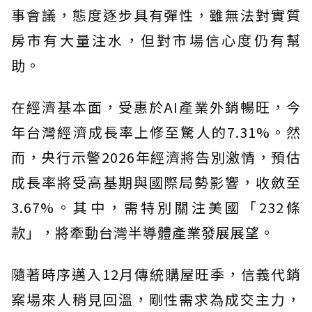
事會議，態度逐步具有彈性，雖無法對實質
房市有大量注水，但對市場信心度仍有幫
助。
在經濟基本面，受惠於AI產業外銷暢旺，今
年台灣經濟成長率上修至驚人的7.31%。然
而，央行示警2026年經濟將告別激情，預估
成長率將受高基期與國際局勢影響，收斂至
3.67%。其中，需特別關注美國「232條
款」，將牽動台灣半導體產業發展展望。
隨著時序邁入12月傳統購屋旺季，信義代銷
案場來人稍見回溫，剛性需求為成交主力，