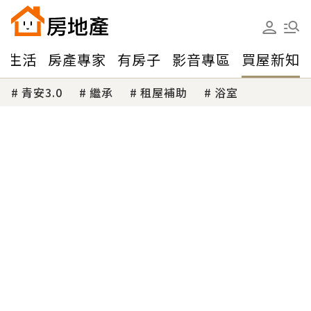
味生活
房產專家
有房子
影音專區
買屋新知
青安3.0
繼承
租屋補助
浴室