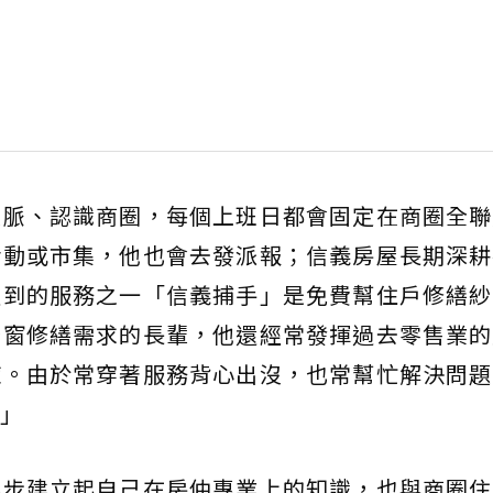
人脈、認識商圈，每個上班日都會固定在商圈全聯
活動或市集，他也會去發派報；信義房屋長期深耕
提到的服務之一「信義捕手」是免費幫住戶修繕紗
紗窗修繕需求的長輩，他還經常發揮過去零售業的
症。由於常穿著服務背心出沒，也常幫忙解決問題
」
逐步建立起自己在房仲專業上的知識，也與商圈住