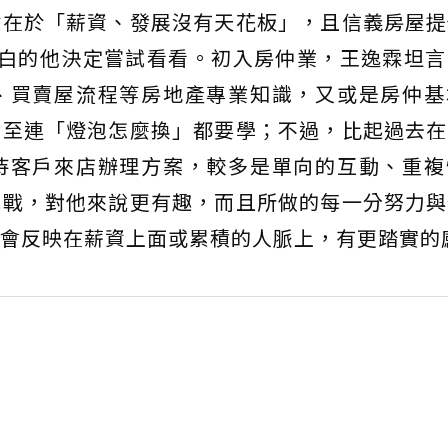
鍵在於「薪資、發展沒有天花板」，且信義房屋提
小白的他決定嘗試看看。初入房仲業，王逸霖坦言
、買賣屋流程等房地產專業知識，又或是房仲基
甚至連「燈泡怎麼換」都要學；不過，比起過去在
待客戶來店辦理方案，較多是單向的互動、重複
挑戰，對他來說更有趣，而且所做的每一分努力與
會反映在薪資上面或累積的人脈上，有更踏實的