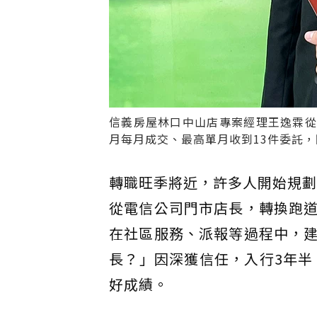
信義房屋林口中山店專案經理王逸霖從
月每月成交、最高單月收到13件委託，
轉職旺季將近，許多人開始規劃
從電信公司門市店長，轉換跑
在社區服務、派報等過程中，
長？」因深獲信任，入行3年半
好成績。