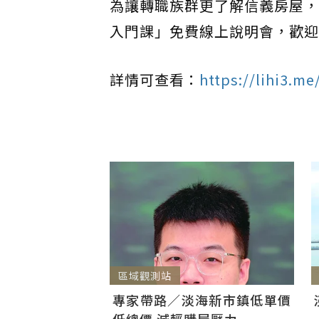
為讓轉職族群更了解信義房屋，
入門課」免費線上說明會，歡迎
詳情可查看：
https://lihi3.m
區域觀測站
專家帶路／淡海新市鎮低單價