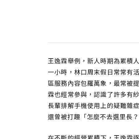
王逸霖舉例，新人時期為累積
一小時，林口周末假日常常有
區服務內容包羅萬象，最常被
霖也經常參與，認識了許多有
長輩排解手機使用上的疑難雜
還曾被打趣「怎麼不去選里長？
在不斷的經營累積下，王逸霖