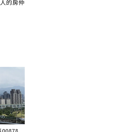
售人的房仲
878...