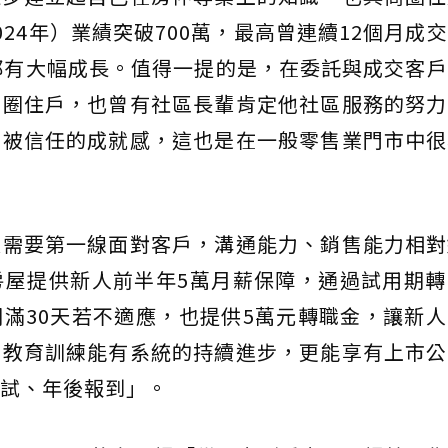
24年）業績突破700萬，最高曾連續12個月成
都有大幅成長。值得一提的是，在委託與成交客
商圈住戶，也曾有社區長輩肯定他社區服務的努力
到被信任的成就感，這也是在一般零售業門市中很
員需要第一線面對客戶，溝通能力、銷售能力相對
房屋提供新人前半年5萬月薪保障，通過試用期轉
滿30天若不適應，也提供5萬元轉職金，讓新
的教育訓練能有系統的持續進步，更能享有上市公
試、年後報到」。