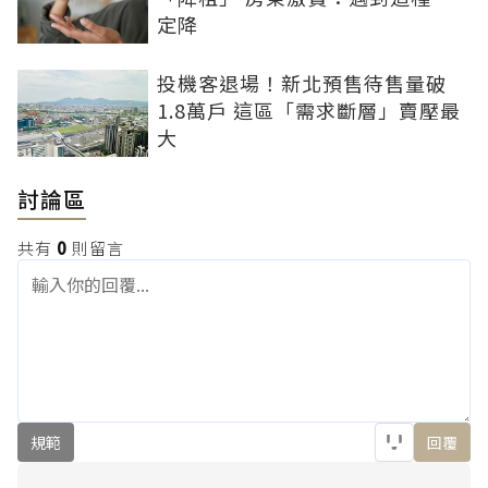
定降
投機客退場！新北預售待售量破
1.8萬戶 這區「需求斷層」賣壓最
大
討論區
共有
0
則留言
規範
回覆