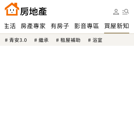
味生活
房產專家
有房子
影音專區
買屋新知
青安3.0
繼承
租屋補助
浴室