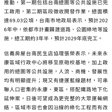
推動，第一期包括台南總圖等公共設施已完
工啟用，第二期區段徵收開發作業，總面積
達69.03公頃，台南市地政局表示，預計202
6年中，依都市計畫闢建道路、公園綠地等設
施，總工期約3年半，預計2029年底完工。
信義房屋台南民生店協理張榮表示，未來永
康區域行政中心將移至原砲校基地，加上啟
用的總圖等公共設施，人流、商機、發展性
均有明顯提升；現又有捷運藍線題材，可串
聯人口密集的永康、東區，搭配鐵路地下化
延伸案，日後可望成為更完整的大眾運輸網
絡，區域市容也會因沿線的綠化工程而有改