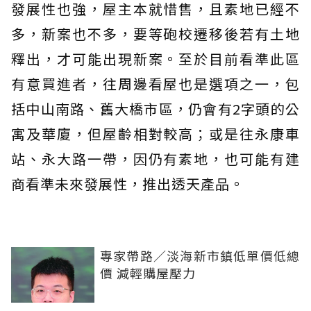
發展性也強，屋主本就惜售，且素地已經不
多，新案也不多，要等砲校遷移後若有土地
釋出，才可能出現新案。至於目前看準此區
有意買進者，往周邊看屋也是選項之一，包
括中山南路、舊大橋市區，仍會有2字頭的公
寓及華廈，但屋齡相對較高；或是往永康車
站、永大路一帶，因仍有素地，也可能有建
商看準未來發展性，推出透天產品。
專家帶路／淡海新市鎮低單價低總
價 減輕購屋壓力