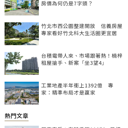
房價為何仍是7字頭？
竹北市西公園整建開放 信義房屋
專家看好竹北科大生活圈更宜居
台積電帶人來、市場跟著熱！楠梓
租屋搶手、新案「坐3望4」
工業地產半年衝上1392億 專
家：精準布局才是贏家
熱門文章