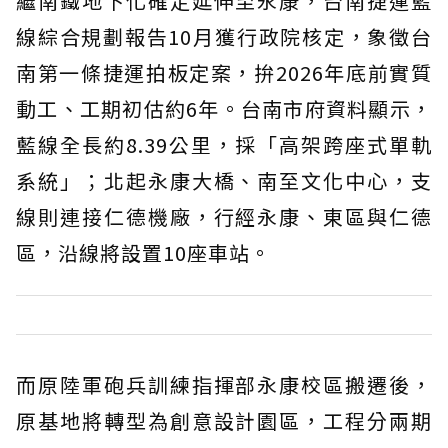
繼南鐵地下化確定延伸至永康，台南捷運藍
線綜合規劃報告10月獲行政院核定，象徵台
南第一條捷運拍板定案，拚2026年底前實質
動工、工期初估約6年。台南市府資料顯示，
藍線全長約8.39公里，採「高架跨座式單軌
系統」；北起永康大橋、南至文化中心，支
線則連接仁德機廠，行經永康、東區與仁德
區，沿線將設置10座車站。
而原陸軍砲兵訓練指揮部永康校區搬遷後，
原基地將轉型為創意設計園區，工程分兩期