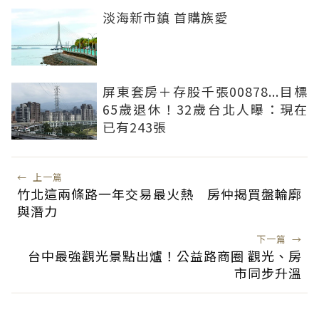
淡海新市鎮 首購族愛
屏東套房＋存股千張00878...目標
65歲退休！32歲台北人曝：現在
已有243張
←
上一篇
竹北這兩條路一年交易最火熱 房仲揭買盤輪廓
與潛力
下一篇
→
台中最強觀光景點出爐！公益路商圈 觀光、房
市同步升溫