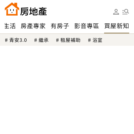
味生活
房產專家
有房子
影音專區
買屋新知
青安3.0
繼承
租屋補助
浴室