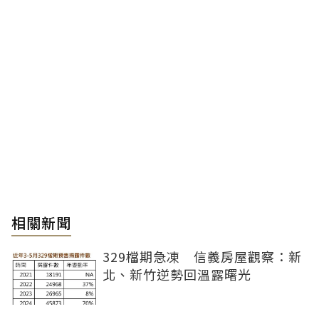
相關新聞
329檔期急凍 信義房屋觀察：新
北、新竹逆勢回溫露曙光