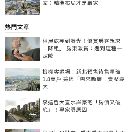
家：精準布局才是贏家
熱門文章
租屋處亮到發光！優質房客想求
「降租」 房東激賞：遇到這種一
定降
投機客退場！新北預售待售量破
1.8萬戶 這區「需求斷層」賣壓最
大
李遠哲大直水岸豪宅「房價又破
底」！專家曝原因