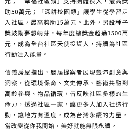
元；「幸福社區類」支持團體投入，最高獎
助50萬元；「深耕校園類」讓學生從學習走
入社區，最高獎助15萬元。此外，另設種子
獎鼓勵夢想萌芽，每年度總獎金超過1500萬
元，成為全台社區天使投資人，持續為社區
行動注入能量。
信義房屋指出，歷屆提案者展現豐沛創意與
洞察，從環境保育、文史傳承、藝術共融到
高齡參與、物品循環，皆反映社區多樣的生
命力，透過社區一家，讓更多人加入社造行
動，讓地方有溫度，成為台灣永續的力量，
當改變從你我開始，美好就能無限永續。