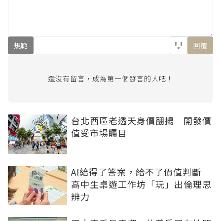
規範
回覆
還沒有留言，成為第一個發言的人吧！
台北西區老透天身價翻揚 開發價
值受市場矚目
AI給得了答案，給不了價值判斷
高中生桌遊工作坊「玩」出倫理思
辨力