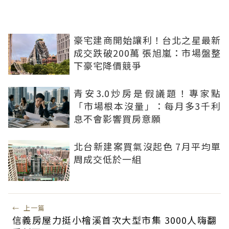
豪宅建商開始讓利！台北之星最新
成交跌破200萬 張旭嵐：市場盤整
下豪宅降價競爭
青安3.0炒房是假議題！專家點
「市場根本沒量」：每月多3千利
息不會影響買房意願
北台新建案買氣沒起色 7月平均單
周成交低於一組
←
上一篇
信義房屋力挺小檜溪首次大型市集 3000人嗨翻