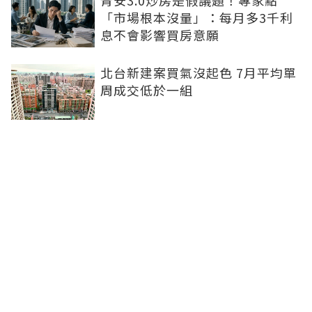
青安3.0炒房是假議題！專家點
「市場根本沒量」：每月多3千利
息不會影響買房意願
北台新建案買氣沒起色 7月平均單
周成交低於一組