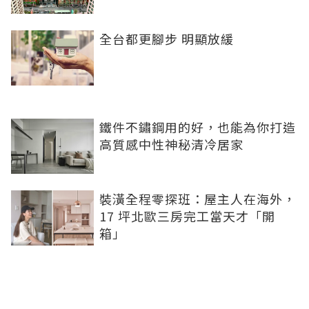
全台都更腳步 明顯放緩
鐵件不鏽鋼用的好，也能為你打造
高質感中性神秘清冷居家
裝潢全程零探班：屋主人在海外，
17 坪北歐三房完工當天才「開
箱」