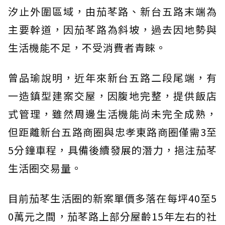
汐止外圍區域，由茄苳路、新台五路末端為
主要幹道，因茄苳路為斜坡，過去因地勢與
生活機能不足，不受消費者青睞。
曾品瑜說明，近年來新台五路二段尾端，有
一造鎮型建案交屋，因腹地完整，提供飯店
式管理，雖然周邊生活機能尚未完全成熟，
但距離新台五路商圈與忠孝東路商圈僅需3至
5分鐘車程，具備後續發展的潛力，挹注茄苳
生活圈交易量。
目前茄苳生活圈的新案單價多落在每坪40至5
0萬元之間，茄苳路上部分屋齡15年左右的社