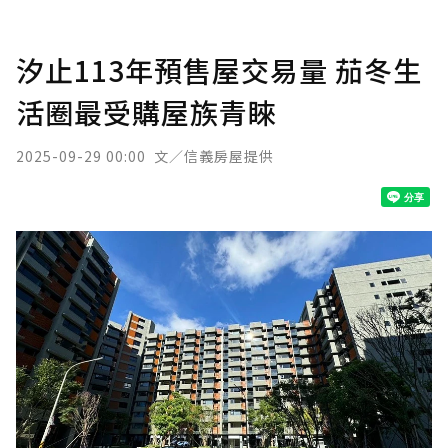
汐止113年預售屋交易量 茄冬生
活圈最受購屋族青睞
2025-09-29 00:00
文／信義房屋提供