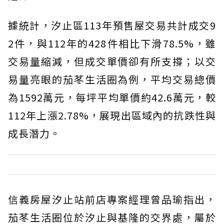
據統計，汐止區113年預售屋交易共計成交9
2件，與112年的428件相比下滑78.5%，雖
交易量縮減，但成交單價卻有所支撐；以交
易量亮眼的茄苳生活圈為例，平均交易總價
為1592萬元，每坪平均單價約42.6萬元，較
112年上漲2.78%，展現出區域內的抗跌性與
成長潛力。
信義房屋汐止站前店專案經理曾品瑜指出，
茄苳生活圈位於汐止與基隆的交界處，屬於