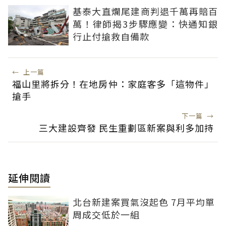
基泰大直爛尾建商判退千萬再賠百
萬！律師揭3步驟應變：快通知銀
行止付搶救自備款
←
上一篇
福山里將拆分！在地房仲：家庭客多「這物件」
搶手
下一篇
→
三大建設齊發 民生重劃區新案與利多加持
延伸閱讀
北台新建案買氣沒起色 7月平均單
周成交低於一組