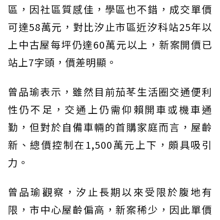
區，因社區質感佳，學區也不錯，成交單價
可達58萬元，對比汐止市區近汐科站25年以
上中古屋每坪仍達60萬元以上，新案開價已
站上7字頭，價差明顯。
曾品瑜表示，雖然目前茄苳生活圈交通便利
性仍不足，交通上仍需仰賴開車或機車通
勤，但對於自備車輛的首購家庭而言，屋齡
新、總價控制在1,500萬元上下，頗具吸引
力。
曾品瑜觀察，汐止長期以來受限於腹地有
限，市中心屋齡偏高，新案稀少，因此單價