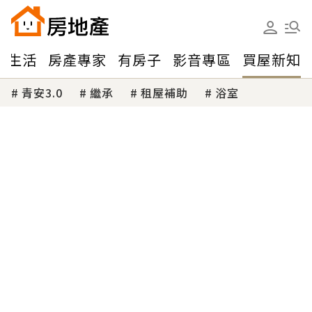
味生活
房產專家
有房子
影音專區
買屋新知
青安3.0
繼承
租屋補助
浴室