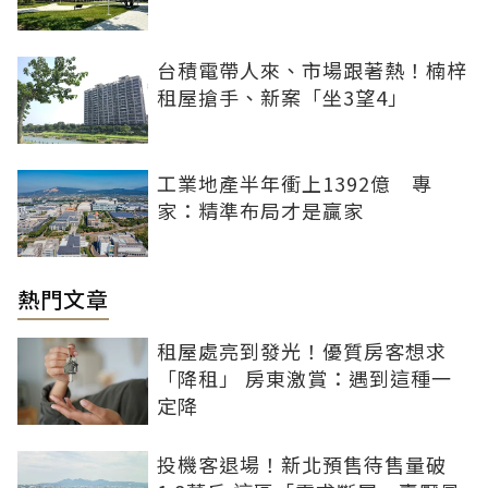
台積電帶人來、市場跟著熱！楠梓
租屋搶手、新案「坐3望4」
工業地產半年衝上1392億 專
家：精準布局才是贏家
熱門文章
租屋處亮到發光！優質房客想求
「降租」 房東激賞：遇到這種一
定降
投機客退場！新北預售待售量破