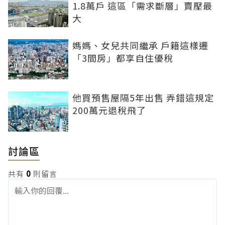
1.8萬戶 這區「需求斷層」賣壓最
大
媽媽、女兒共同繼承 戶籍這樣遷
「3間房」都享自住優稅
他買預售屋隔5年出售 弄錯這規定
200萬元退稅飛了
討論區
共有
0
則留言