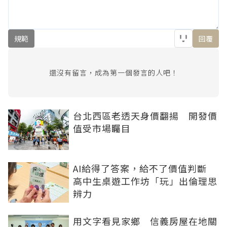
規範
回覆
還沒有留言，成為第一個發言的人吧！
台北西區老透天身價翻揚 開發價
值受市場矚目
AI給得了答案，給不了價值判斷
高中生桌遊工作坊「玩」出倫理思
辨力
用文字看見家鄉 信義房屋在地關