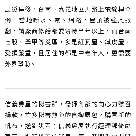
風災過後，台南、嘉義地區馬路上電線桿全
倒，當地斷水、電、網路，屋頂被強風掀
翻，請廠商修繕都要等待半年以上，而台南
七股、學甲等災區，多是紅瓦屋、鐵皮屋，
受損嚴重，且居住的都是中老年人，更需要
外界幫助。
信義房屋的秘書群，發揮內部的向心力號召
捐款，許多秘書熱心的自掏腰包，購置新的
帆布，送到災區；信義房屋執行經理鄭倚庭