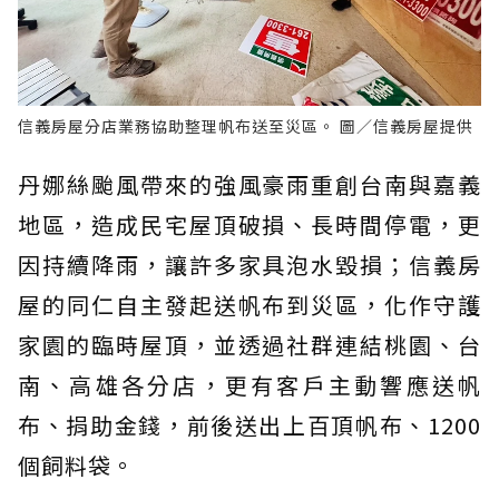
信義房屋分店業務協助整理帆布送至災區。 圖／信義房屋提供
丹娜絲颱風帶來的強風豪雨重創台南與嘉義
地區，造成民宅屋頂破損、長時間停電，更
因持續降雨，讓許多家具泡水毀損；信義房
屋的同仁自主發起送帆布到災區，化作守護
家園的臨時屋頂，並透過社群連結桃園、台
南、高雄各分店，更有客戶主動響應送帆
布、捐助金錢，前後送出上百頂帆布、1200
個飼料袋。