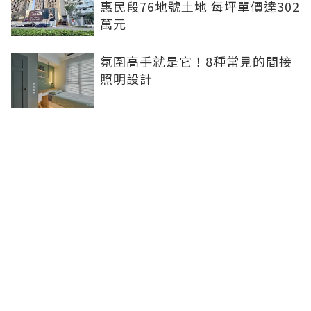
惠民段76地號土地 每坪單價達302
萬元
氛圍高手就是它！8種常見的間接
照明設計