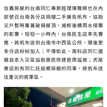
信義房屋的台南同仁專案經理陳雅嬿也在內
部號召台南各分店捐贈二手廣告帆布，協助
災戶暫時覆蓋破損屋頂，減輕後續雨水侵襲
的影響。短短一小時內，台南民生店率先響
應，將帆布送到台南市中西區公所，隨後更
多分店紛紛加入；不僅如此，南科店同仁還
親自走入災區協助居民搭建遮雨設施；虎尾
寮店則有同仁託返鄉探親的同事，將帆布送
往重災的將軍區。