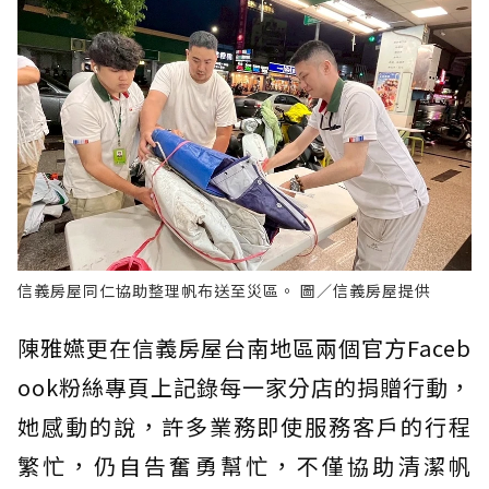
信義房屋同仁協助整理帆布送至災區。 圖／信義房屋提供
陳雅嬿更在信義房屋台南地區兩個官方Faceb
ook粉絲專頁上記錄每一家分店的捐贈行動，
她感動的說，許多業務即使服務客戶的行程
繁忙，仍自告奮勇幫忙，不僅協助清潔帆