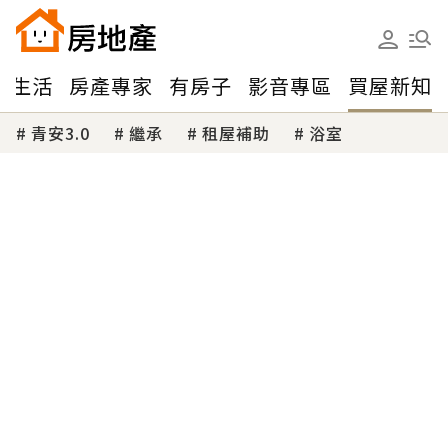
味生活
房產專家
有房子
影音專區
買屋新知
青安3.0
繼承
租屋補助
浴室