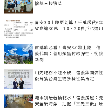
懷獎三校獲獎
青安3.0上路更划算！千萬房貸6年
省息逾30萬 1.0、2.0舊戶也適用
首購族必看！青安3.0將上路 信
義代銷：善用預售付款彈性、銜接
新制
山羌吃樹不趕不砍 信義集團彈性
復育獲台灣生物多樣性獎肯定
淹水別急著抽乾水！信義房屋：先
安全後清潔 把握「三先三後」原