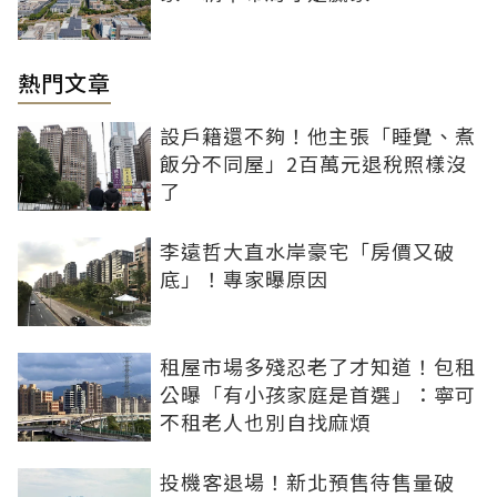
熱門文章
設戶籍還不夠！他主張「睡覺、煮
飯分不同屋」2百萬元退稅照樣沒
了
李遠哲大直水岸豪宅「房價又破
底」！專家曝原因
租屋市場多殘忍老了才知道！包租
公曝「有小孩家庭是首選」：寧可
不租老人也別自找麻煩
投機客退場！新北預售待售量破