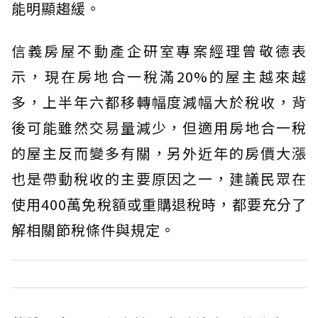
能明顯趨緩。
信義房屋不動產企研室專案經理曾敬德表
示，現在房地合一稅滿20%的屋主越來越
多，上半年六都移轉幅度減幅大於稅收，背
後可能雖然交易量減少，但適用房地合一稅
的屋主反而變多有關，另外近年的房價大漲
也是帶動稅收的主要原因之一，建議民眾在
使用400萬免稅額或重購退稅時，都要充分了
解相關節稅條件與規定。