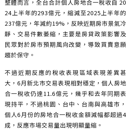
整體而言，全台合計個人房地合一稅收自 20
24上半年的293億元，縮減至2025上半年的
237億元，年減約19%，反映近期房市景氣冷
靜、交易件數萎縮，主要是房貸政策影響及
民眾對於房市預期風向改變，導致買賣意願
趨於保守。
不過近期反應的稅收表現區域表現差異甚
大，6月新北市交易表現相對穩定，個人房地
合一稅收仍達11.6億元，幾乎和去年同期表
現持平，不過桃園、台中、台南與高雄市，
個人6月份的房地合一稅收金額減幅都超過4
成，反應市場交易量出現明顯量縮。