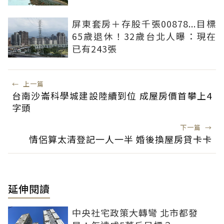
屏東套房＋存股千張00878...目標
65歲退休！32歲台北人曝：現在
已有243張
←
上一篇
台南沙崙科學城建設陸續到位 成屋房價首攀上4
字頭
下一篇
→
情侶算太清登記一人一半 婚後換屋房貸卡卡
延伸閱讀
中央社宅政策大轉彎 北市都發