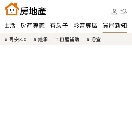
味生活
房產專家
有房子
影音專區
買屋新知
青安3.0
繼承
租屋補助
浴室