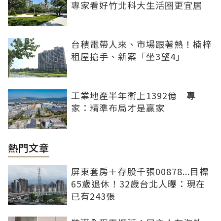
專家看好竹北科大生活圈更宜居
台積電帶人來、市場跟著熱！楠梓
租屋搶手、新案「坐3望4」
工業地產半年衝上1392億 專
家：精準布局才是贏家
熱門文章
屏東套房＋存股千張00878...目標
65歲退休！32歲台北人曝：現在
已有243張