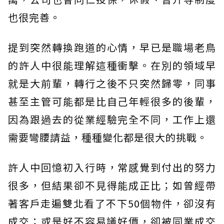
也很完善。
提到突然轉換跑道的心情，早已是職場老鳥
的許人中很能理解這種衝擊。在別的領域早
就是大前輩，轉行之後不只突然歸零，同事
甚至主管可能都是比自己年輕很多的後輩，
因為跟過去的從業經驗完全不同，工作上還
需要彎腰請益，種種變化都是很大的挑戰。
許人中回憶初入行時，常感覺到付出的努力
很多，但結果卻不見得能成正比；如曾經帶
著客戶走遍雙北看了不下50個物件，卻沒有
成交；或是好不容易議好價，卻被同業成交