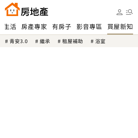
味生活
房產專家
有房子
影音專區
買屋新知
青安3.0
繼承
租屋補助
浴室