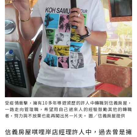
受疫情衝擊，擁有10多年導遊資歷的許人中轉職到信義房屋，
一路走向管理職，希望用自己過來人的經驗鼓勵其他的轉職
者，努力與不放棄也能再闖出另一片天。 圖／信義房屋提供
信義房屋唭哩岸店經理許人中，過去曾是擁