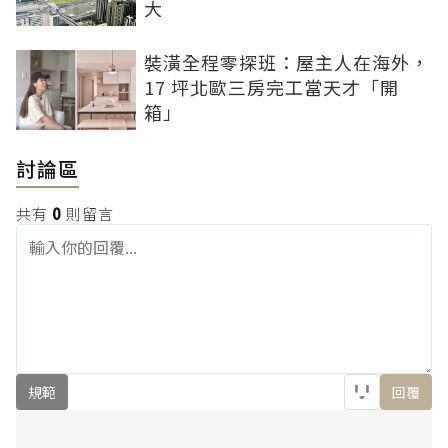
大
裝潢全程零探班：屋主人在海外，
17 坪北歐三房完工當天才「開
箱」
討論區
共有
0
則留言
規範
回覆