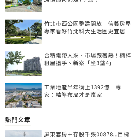
竹北市西公園整建開放 信義房屋
專家看好竹北科大生活圈更宜居
台積電帶人來、市場跟著熱！楠梓
租屋搶手、新案「坐3望4」
工業地產半年衝上1392億 專
家：精準布局才是贏家
熱門文章
屏東套房＋存股千張00878...目標