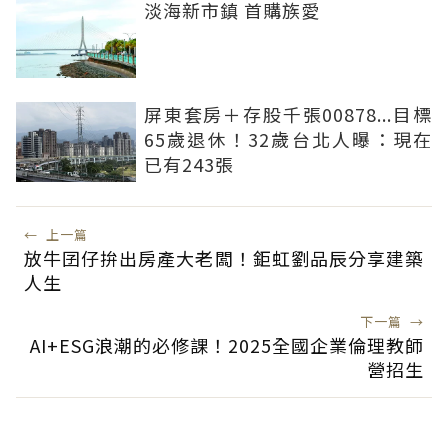
淡海新市鎮 首購族愛
屏東套房＋存股千張00878...目標
65歲退休！32歲台北人曝：現在
已有243張
←
上一篇
放牛囝仔拚出房產大老闆！鉅虹劉品辰分享建築
人生
下一篇
→
AI+ESG浪潮的必修課！2025全國企業倫理教師
營招生