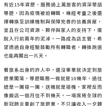
有近15年資歷、服務過上萬旅客的資深華語
導遊，因為疫情被迫轉職，幾經考量之後選
擇轉換至訓練機制與保障完善的信義房屋，
並且在公司資源、夥伴與家人的支持下，擺
脫入行前兩年的泥淖，一路成為店主管，希
望透過自身經驗鼓勵所有轉職者，轉換跑道
也能再闖出一片天。
餐旅系出身的許人中，還沒畢業就決定到旅
遊業闖蕩，導遊職務一做就是10幾年，過往
總是一團接一團，送機就是接機，家裡反而
像飯店一個月住不到幾天。一場席捲全球的
新冠肺炎重創了旅遊業，不只讓收入一夕歸