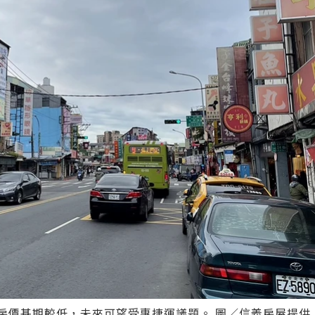
房價基期較低，未來可望受惠捷運議題。 圖／信義房屋提供