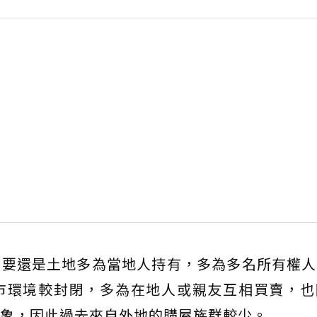
主要還是土地多為當地人持有，多為多名所有權人
市環境較封閉，多為在地人或親友互相買賣，也
象，因此過去來自外地的購屋族群較少。