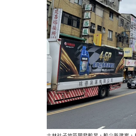
士林社子地區開發較早，較少新建案，