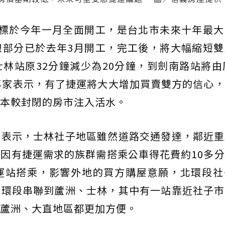
段標於今年一月全面開工，是台北市未來十年最大
線部分已於去年3月開工，完工後，將大幅縮短雙
林站原32分鐘減少為20分鐘，到劍南路站將由
專家表示，有了捷運將大大增加買賣雙方的信心
本較封閉的房市注入活水。
瑞表示，士林社子地區雖然道路交通發達，鄰近重
因有捷運需求的族群需搭乘公車得花費約10多
運站搭乘，影響外地的買方購屋意願，北環段社
北環段串聯到蘆洲、士林，其中有一站靠近社子市
蘆洲、大直地區都更加方便。