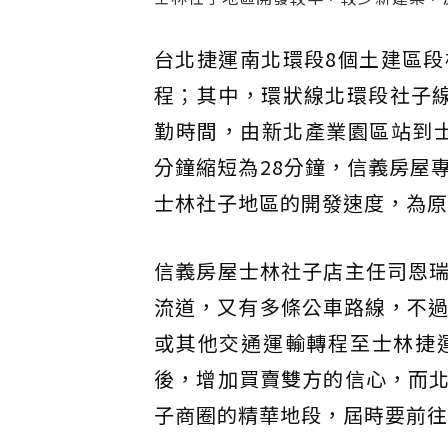
台北捷運南北環段8個土建區
程；其中，環狀線北環段社子
勤時間，由新北產業園區站到士
分鐘縮短為28分鐘，信義房屋
士林社子地區的開發速度，為原
信義房屋士林社子店主任司恩
流道，又有多條公車路線，不過
或其他交通運輸轉程至士林捷
後，增加買賣雙方的信心，而
子商圈的精華地段，屆時要前往