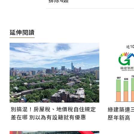
排除4類
延伸閱讀
別搞混！房屋稅、地價稅自住規定
綠建築連三
差在哪 別以為有設籍就有優惠
歷年新高