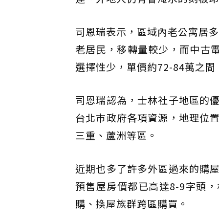
司恩瑞表示，區域內老公寓居多，
老居民，移轉量較少，而中古電
選擇性少，單價約72-84萬之
司恩瑞認為，士林社子地區的
台北市政府各項資源，地理位
三重、蘆洲等區。
近期也多了許多外區過來的購
預售屋房價都已高達8-9字頭
購、換屋族群跨區購買。