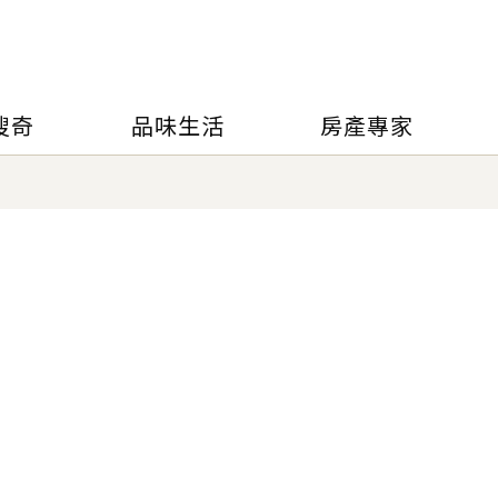
搜奇
品味生活
房產專家