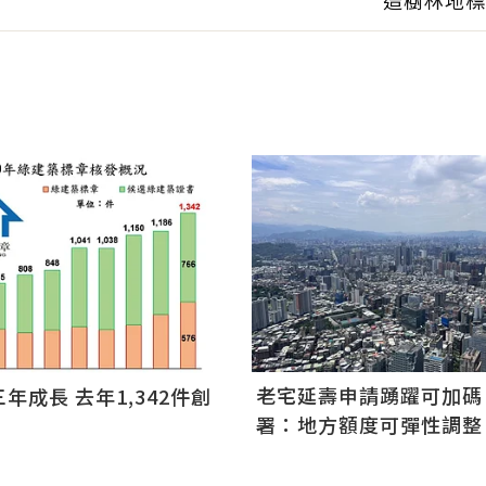
造樹林地標
老宅延壽申請踴躍可加碼
年成長 去年1,342件創
署：地方額度可彈性調整