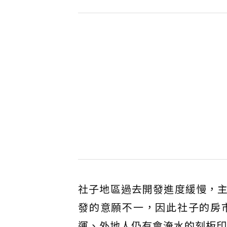
社子地區過去開發進度緩慢，
發的意願不一，因此社子的房
運、外地人仍有會淹水的刻板印