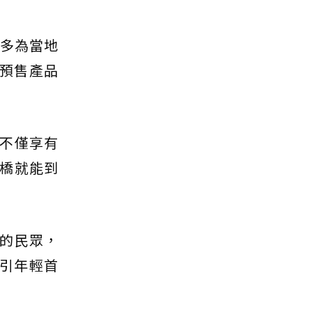
過多為當地
，預售產品
不僅享有
橋就能到
的民眾，
吸引年輕首