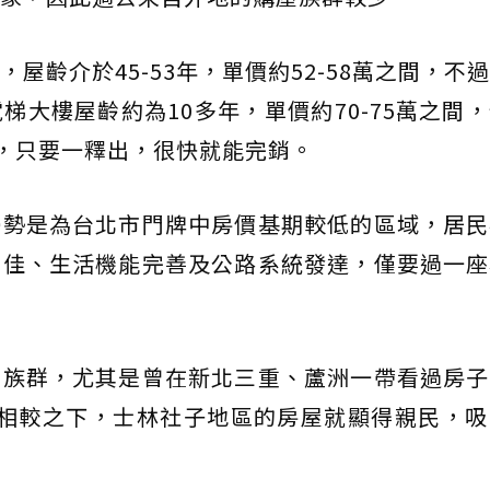
屋齡介於45-53年，單價約52-58萬之間，不
梯大樓屋齡約為10多年，單價約70-75萬之間
間，只要一釋出，很快就能完銷。
優勢是為台北市門牌中房價基期較低的區域，居民
置佳、生活機能完善及公路系統發達，僅要過一座
屋族群，尤其是曾在新北三重、蘆洲一帶看過房子
，相較之下，士林社子地區的房屋就顯得親民，