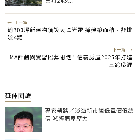
已有243張
←
上一篇
逾300坪新建物須設太陽光電 採建築面積、擬排
除4類
下一篇
→
MA計劃與實習招募開跑！信義房屋2025年打造
三跨職涯
延伸閱讀
專家帶路／淡海新市鎮低單價低總
價 減輕購屋壓力