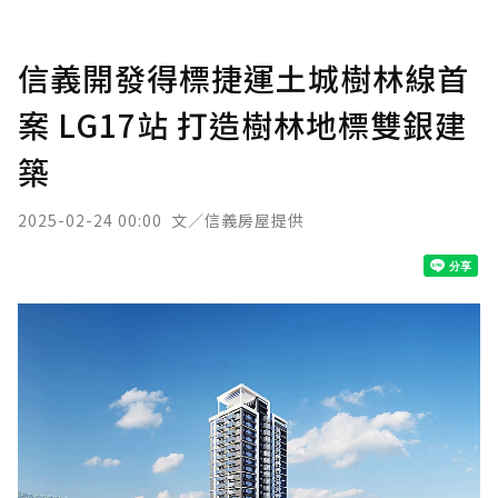
信義開發得標捷運土城樹林線首
案 LG17站 打造樹林地標雙銀建
築
2025-02-24 00:00
文／信義房屋提供