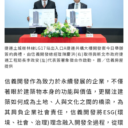
捷運土城樹林線LG17站出入口A捷運共構大樓開發案今日舉辦
簽約典禮，由信義開發總經理陳慶洪(右)取得與新北市政府捷
運工程局長李政安(左)代表簽署象徵合作啟動。 圖／信義房屋
提供
信義開發作為致力於永續發展的企業，不僅
著眼於建築物本身的功能與價值，更關注建
築如何成為土地、人與文化之間的橋梁，為
其肩負企業社會責任，信義開發將ESG(環
境、社會、治理)理念融入開發全過程，從環