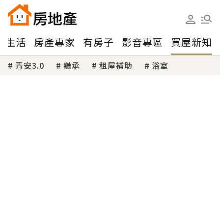
味生活
房產專家
有房子
影音專區
買屋新知
青安3.0
繼承
租屋補助
浴室