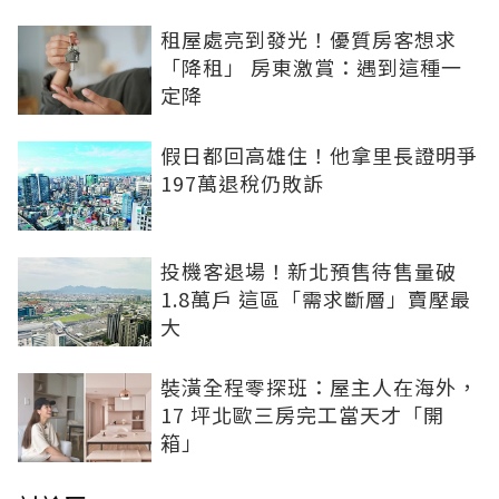
租屋處亮到發光！優質房客想求
「降租」 房東激賞：遇到這種一
定降
假日都回高雄住！他拿里長證明爭
197萬退稅仍敗訴
投機客退場！新北預售待售量破
1.8萬戶 這區「需求斷層」賣壓最
大
裝潢全程零探班：屋主人在海外，
17 坪北歐三房完工當天才「開
箱」