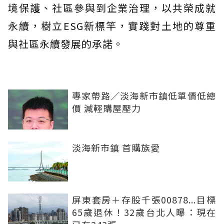
境保護、社區參與到企業治理，以共榮成就
永續，樹立ESG新標竿，實踐對土地的尊重
與社區永續發展的承諾。
專家帶路／淡海新市鎮低單價低總
價 減輕購屋壓力
淡海新市鎮 首購族愛
屏東套房＋存股千張00878...目標
65歲退休！32歲台北人曝：現在