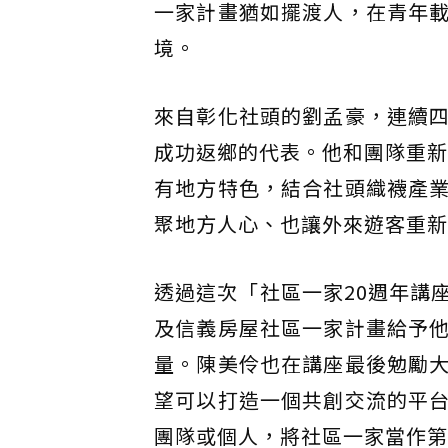
一家計畫猶如擺渡人，在青年
境。
來自彰化社頭的劉孟豪，連續
成功返鄉的代表。他和團隊重新
有地方特色，結合社頭織襪產
聚地方人心、也讓外來遊客重新
透過這次「社區一家20週年講
及信義房屋社區一家計畫給予
量。陳美伶也在講座最後勉勵
望可以打造一個共創交流的平
團隊或個人，將社區一家當作第