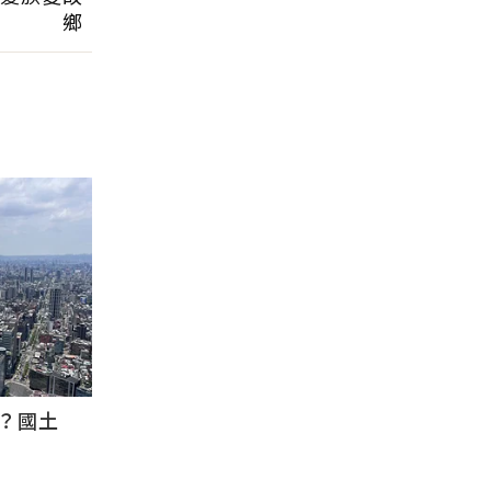
鄉
？國土