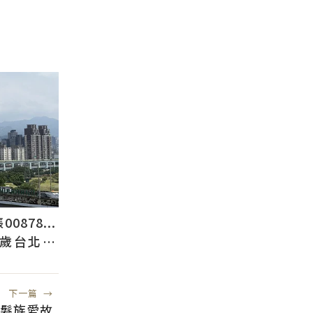
878...
2歲台北人
下一篇
→
髮族愛故