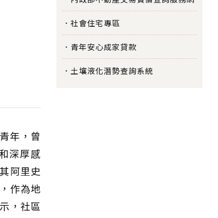
社會住宅專區
青年安心成家貸款
土壤液化潛勢查詢系統
地青年，曾
和深厚感
其阿里史
，作為地
示，社區