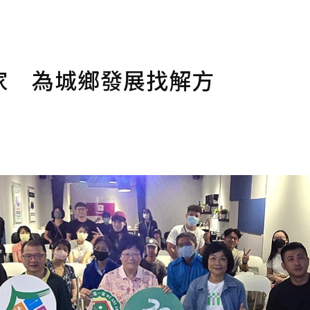
家 為城鄉發展找解方