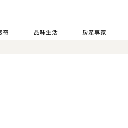
搜奇
品味生活
房產專家