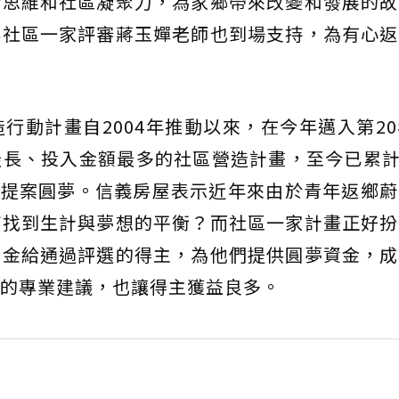
新思維和社區凝聚力，為家鄉帶來改變和發展的故
與社區一家評審蔣玉嬋老師也到場支持，為有心返
行動計畫自2004年推動以來，在今年邁入第2
長、投入金額最多的社區營造計畫，至今已累計
社區提案圓夢。信義房屋表示近年來由於青年返鄉
何找到生計與夢想的平衡？而社區一家計畫正好扮
夢金給通過評選的得主，為他們提供圓夢資金，成
的專業建議，也讓得主獲益良多。