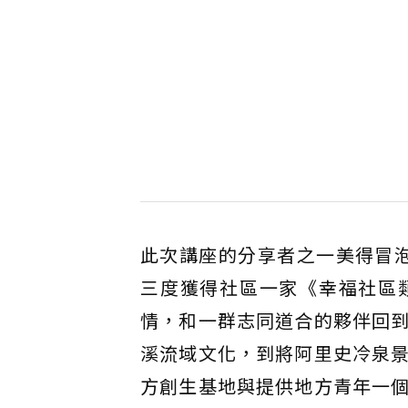
此次講座的分享者之一美得冒泡 
三度獲得社區一家《幸福社區
情，和一群志同道合的夥伴回
溪流域文化，到將阿里史冷泉
方創生基地與提供地方青年一