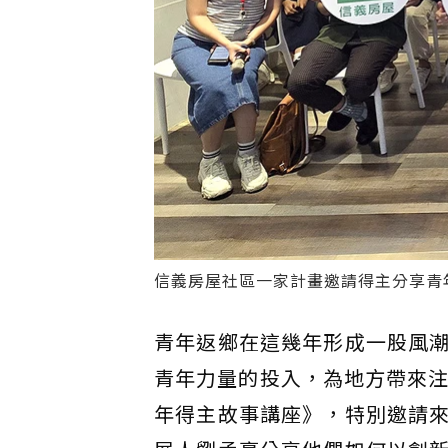
信義房屋社區一家計畫邀請得主分享青
青年返鄉在這幾年形成一股風
青年力量的投入，為地方帶來注
年得主故事講座》，特別邀請