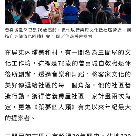
曾喜城雖然已是76歲高齡，但他以音樂與文化做社區營造，創
造自身價值也回饋社會。 圖／信義房屋提供
在屏東內埔美和村，有一間名為三間屋的文
化工作坊，這裡是76歲的曾喜城自教職退休
後所創辦，透過音樂和舞蹈，將客家文化的
美好傳遞給社區的每一個角落。他的社區營
造行動，獲得信義房屋社區一家計畫兩次肯
定，更為《築夢個人類》有史以來年紀最大
的提案者。
三間屋的古厝已有超過70年歷史，佔地320