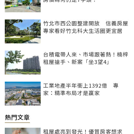
竹北市西公園整建開放 信義房屋
專家看好竹北科大生活圈更宜居
台積電帶人來、市場跟著熱！楠梓
租屋搶手、新案「坐3望4」
工業地產半年衝上1392億 專
家：精準布局才是贏家
熱門文章
租屋處亮到發光！優質房客想求