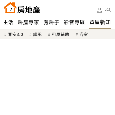
味生活
房產專家
有房子
影音專區
買屋新知
青安3.0
繼承
租屋補助
浴室