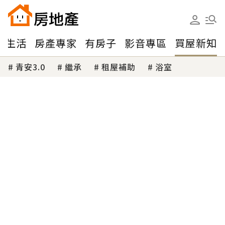
味生活
房產專家
有房子
影音專區
買屋新知
青安3.0
繼承
租屋補助
浴室