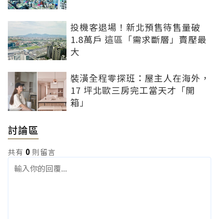
投機客退場！新北預售待售量破
1.8萬戶 這區「需求斷層」賣壓最
大
裝潢全程零探班：屋主人在海外，
17 坪北歐三房完工當天才「開
箱」
討論區
共有
0
則留言