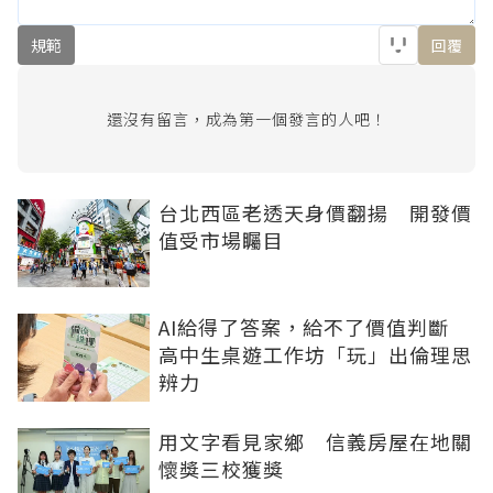
規範
回覆
還沒有留言，成為第一個發言的人吧！
台北西區老透天身價翻揚 開發價
值受市場矚目
AI給得了答案，給不了價值判斷
高中生桌遊工作坊「玩」出倫理思
辨力
用文字看見家鄉 信義房屋在地關
懷獎三校獲獎