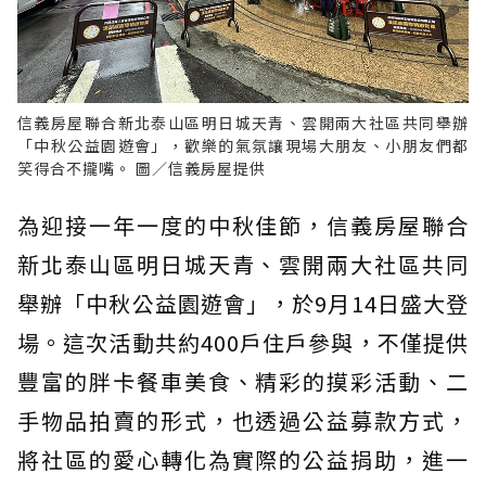
信義房屋聯合新北泰山區明日城天青、雲開兩大社區共同舉辦
「中秋公益園遊會」，歡樂的氣氛讓現場大朋友、小朋友們都
笑得合不攏嘴。 圖／信義房屋提供
為迎接一年一度的中秋佳節，信義房屋聯合
新北泰山區明日城天青、雲開兩大社區共同
舉辦「中秋公益園遊會」，於9月14日盛大登
場。這次活動共約400戶住戶參與，不僅提供
豐富的胖卡餐車美食、精彩的摸彩活動、二
手物品拍賣的形式，也透過公益募款方式，
將社區的愛心轉化為實際的公益捐助，進一