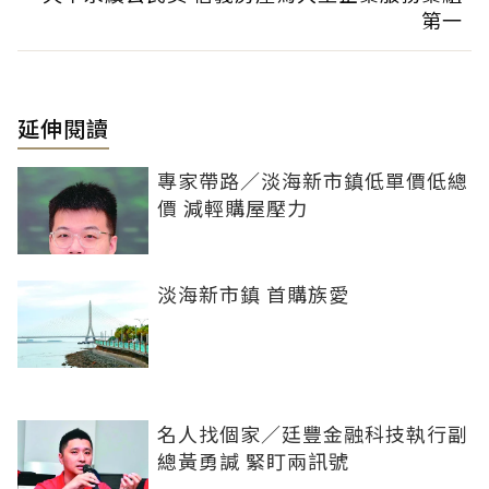
第一
延伸閱讀
專家帶路／淡海新市鎮低單價低總
價 減輕購屋壓力
淡海新市鎮 首購族愛
名人找個家／廷豐金融科技執行副
總黃勇諴 緊盯兩訊號