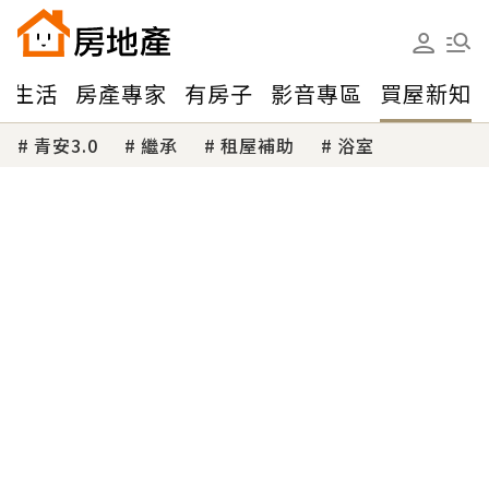
味生活
房產專家
有房子
影音專區
買屋新知
青安3.0
繼承
租屋補助
浴室