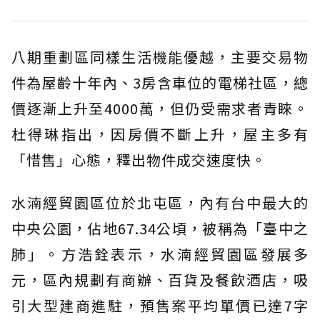
八期重劃區同樣生活機能優越，主要交易物
件為屋齡十年內、3房含車位的電梯社區，總
價逐漸上升至4000萬，但仍受需求者青睞。
杜得琳指出，因房價不斷上升，屋主多有
「惜售」心態，釋出物件成交速度快。
水湳經貿園區位於北屯區，內有台中最大的
中央公園，佔地67.34公頃，被稱為「臺中之
肺」。方浩銓表示，水湳經貿園區發展多
元，區內規劃有商辦、百貨及餐飲酒店，吸
引大型建商進駐，預售案平均單價已達7字