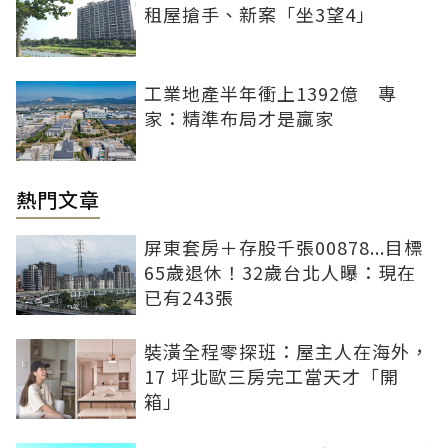
租屋搶手、新案「坐3望4」
工業地產半年衝上1392億 專
家：精準布局才是贏家
熱門文章
屏東套房＋存股千張00878...目標
65歲退休！32歲台北人曝：現在
已有243張
裝潢全程零探班：屋主人在海外，
17 坪北歐三房完工當天才「開
箱」