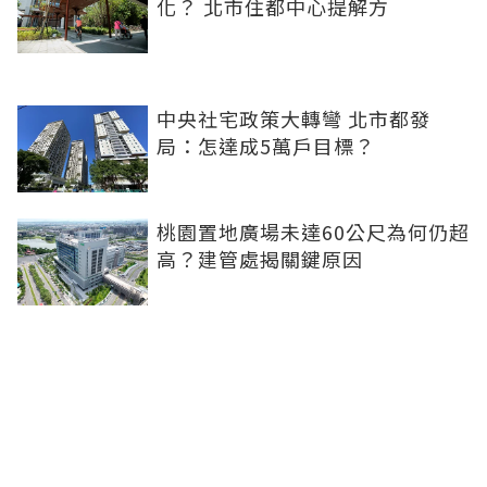
化？ 北市住都中心提解方
中央社宅政策大轉彎 北市都發
局：怎達成5萬戶目標？
桃園置地廣場未達60公尺為何仍超
高？建管處揭關鍵原因