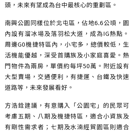
頭，未來有望成為台中最核心的重劃區。
南興公園同樣位於北屯區，佔地6.6公頃，園
內設有溜冰場及落羽松大道，成為IG熱點。
周邊G0機捷特區內，小宅多，總價較低，生
活機能優越，深受首購族及小家庭喜愛。熱
門物件為兩房，單價約每坪50萬。附近設有
大型賣場，交通便利，有捷運、台鐵及快速
道路等，未來發展看好。
方浩銓建議，有意購入「公園宅」的民眾可
考慮五期、八期及機捷特區，適合小資族及
有剛性需求者；七期及水湳經貿園區則適合