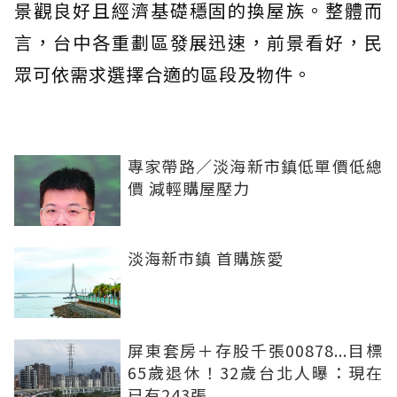
景觀良好且經濟基礎穩固的換屋族。整體而
言，台中各重劃區發展迅速，前景看好，民
眾可依需求選擇合適的區段及物件。
專家帶路／淡海新市鎮低單價低總
價 減輕購屋壓力
淡海新市鎮 首購族愛
屏東套房＋存股千張00878...目標
65歲退休！32歲台北人曝：現在
已有243張