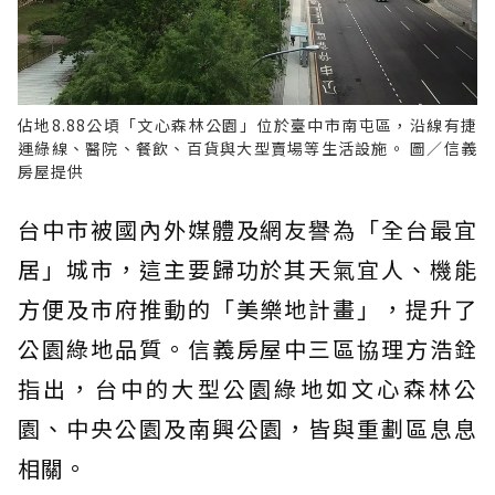
佔地8.88公頃「文心森林公園」位於臺中市南屯區，沿線有捷
運綠線、醫院、餐飲、百貨與大型賣場等生活設施。 圖／信義
房屋提供
台中市被國內外媒體及網友譽為「全台最宜
居」城市，這主要歸功於其天氣宜人、機能
方便及市府推動的「美樂地計畫」，提升了
公園綠地品質。信義房屋中三區協理方浩銓
指出，台中的大型公園綠地如文心森林公
園、中央公園及南興公園，皆與重劃區息息
相關。