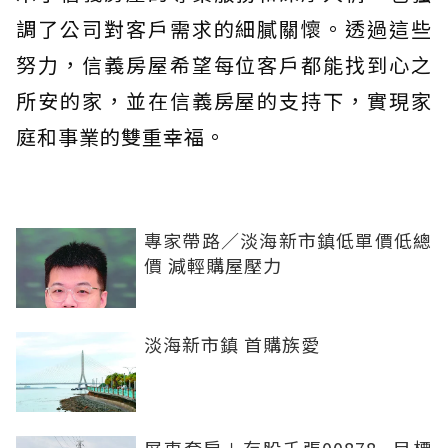
調了公司對客戶需求的細膩關懷。透過這些
努力，信義房屋希望每位客戶都能找到心之
所安的家，並在信義房屋的支持下，實現家
庭和事業的雙重幸福。
專家帶路／淡海新市鎮低單價低總
價 減輕購屋壓力
淡海新市鎮 首購族愛
屏東套房＋存股千張00878...目標