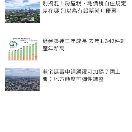
別搞混！房屋稅、地價稅自住規定
差在哪 別以為有設籍就有優惠
綠建築連三年成長 去年1,342件創
歷年新高
老宅延壽申請踴躍可加碼？國土
署：地方額度可彈性調整