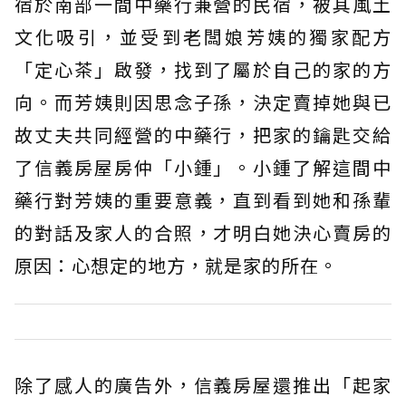
宿於南部一間中藥行兼營的民宿，被其風土
文化吸引，並受到老闆娘芳姨的獨家配方
「定心茶」啟發，找到了屬於自己的家的方
向。而芳姨則因思念子孫，決定賣掉她與已
故丈夫共同經營的中藥行，把家的鑰匙交給
了信義房屋房仲「小鍾」。小鍾了解這間中
藥行對芳姨的重要意義，直到看到她和孫輩
的對話及家人的合照，才明白她決心賣房的
原因：心想定的地方，就是家的所在。
除了感人的廣告外，信義房屋還推出「起家