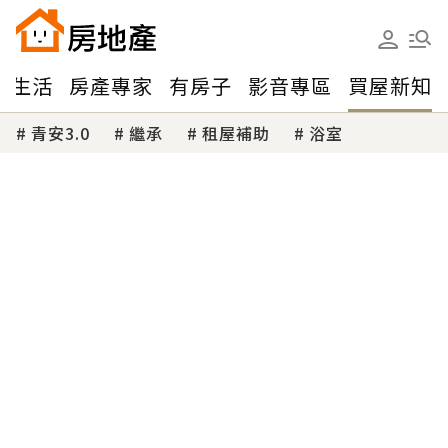
味生活
房產專家
有房子
影音專區
買屋新知
青安3.0
繼承
租屋補助
浴室