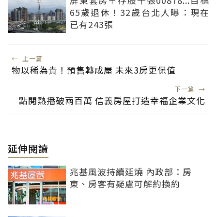
65歲退休！32歲台北人曝：現在
已有243張
←
上一篇
物以稀為貴！預售轉成屋 未來3房更保值
下一篇
→
點閱熱播破兩百萬 信義房屋打造幸福企業文化
延伸閱讀
兆基風波持續延燒 內政部：房
東、房客有疑慮可解約換約