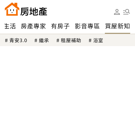
味生活
房產專家
有房子
影音專區
買屋新知
青安3.0
繼承
租屋補助
浴室