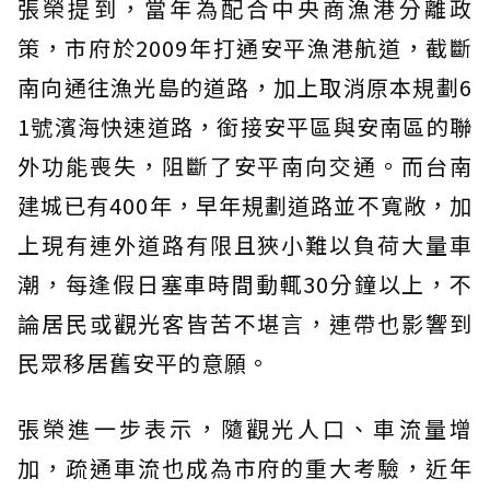
張榮提到，當年為配合中央商漁港分離政
策，市府於2009年打通安平漁港航道，截斷
南向通往漁光島的道路，加上取消原本規劃6
1號濱海快速道路，銜接安平區與安南區的聯
外功能喪失，阻斷了安平南向交通。而台南
建城已有400年，早年規劃道路並不寬敞，加
上現有連外道路有限且狹小難以負荷大量車
潮，每逢假日塞車時間動輒30分鐘以上，不
論居民或觀光客皆苦不堪言，連帶也影響到
民眾移居舊安平的意願。
張榮進一步表示，隨觀光人口、車流量增
加，疏通車流也成為市府的重大考驗，近年