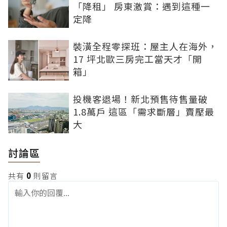
「降租」 房東激賞：遇到這種一
定降
裝潢全程零探班：屋主人在海外，
17 坪北歐三房完工當天才「開
箱」
投機客退場！新北預售待售量破
1.8萬戶 這區「需求斷層」賣壓最
大
討論區
共有
0
則留言