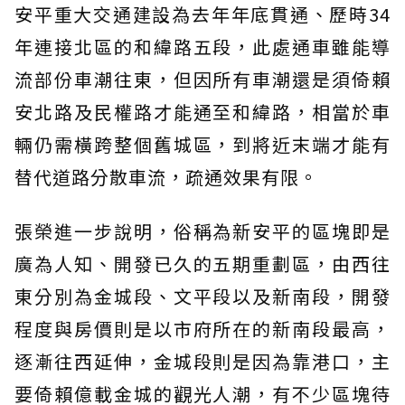
安平重大交通建設為去年年底貫通、歷時34
年連接北區的和緯路五段，此處通車雖能導
流部份車潮往東，但因所有車潮還是須倚賴
安北路及民權路才能通至和緯路，相當於車
輛仍需橫跨整個舊城區，到將近末端才能有
替代道路分散車流，疏通效果有限。
張榮進一步說明，俗稱為新安平的區塊即是
廣為人知、開發已久的五期重劃區，由西往
東分別為金城段、文平段以及新南段，開發
程度與房價則是以市府所在的新南段最高，
逐漸往西延伸，金城段則是因為靠港口，主
要倚賴億載金城的觀光人潮，有不少區塊待