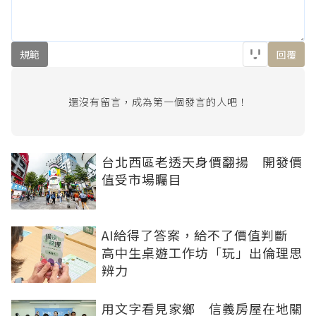
規範
回覆
還沒有留言，成為第一個發言的人吧！
台北西區老透天身價翻揚 開發價
值受市場矚目
AI給得了答案，給不了價值判斷
高中生桌遊工作坊「玩」出倫理思
辨力
用文字看見家鄉 信義房屋在地關