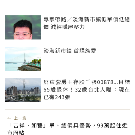
專家帶路／淡海新市鎮低單價低總
價 減輕購屋壓力
淡海新市鎮 首購族愛
屏東套房＋存股千張00878...目標
65歲退休！32歲台北人曝：現在
已有243張
←
上一篇
「吉祥．如藝」單、總價具優勢，99萬起住近
市府站