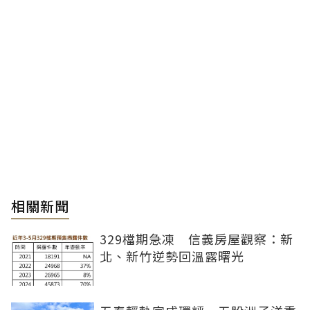
相關新聞
329檔期急凍 信義房屋觀察：新
北、新竹逆勢回溫露曙光