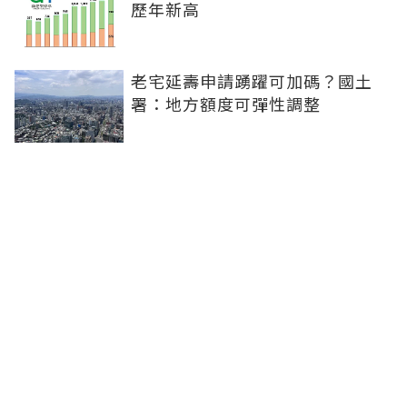
歷年新高
老宅延壽申請踴躍可加碼？國土
署：地方額度可彈性調整