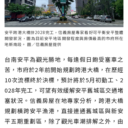
安平跨港大橋拚2028完工，信義房屋專家看好可平衡安平整體
開發狀況，圖為目前安平地區開發程度與房價最高的市府所在
地新南段。 圖／信義房屋提供
台南安平為觀光勝地，每逢假日飽受塞車之
苦，市府於2年前開始規劃跨港大橋，在歷經
10次流標終於決標，預計將於5月初動工、2
028年完工，可望有效緩解安平舊城區交通堵
塞狀況。信義房屋在地專家分析，跨港大橋
規劃橫跨安平漁港，直接連通舊城區與新安
平五期重劃區，除了觀光車潮排解之外，由