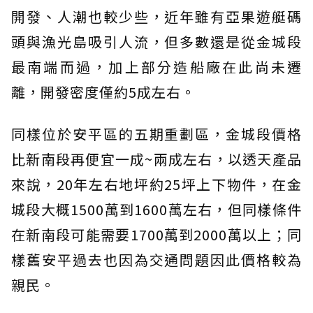
開發、人潮也較少些，近年雖有亞果遊艇碼
頭與漁光島吸引人流，但多數還是從金城段
最南端而過，加上部分造船廠在此尚未遷
離，開發密度僅約5成左右。
同樣位於安平區的五期重劃區，金城段價格
比新南段再便宜一成~兩成左右，以透天產品
來說，20年左右地坪約25坪上下物件，在金
城段大概1500萬到1600萬左右，但同樣條件
在新南段可能需要1700萬到2000萬以上；同
樣舊安平過去也因為交通問題因此價格較為
親民。