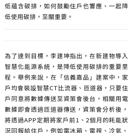
低蘊含碳排，如何鼓勵住戶也響應、一起降
低使用碳排，至關重要。
為了達到目標，李建坤指出，在新建物導入
智慧化能源系統，是降低使用碳排的重要里
程。舉例來說，在「信義嘉品」建案中，家
戶均會裝設智慧CT比流器、匝道器，只要住
戶同意將數據傳送至資策會後台，相關用電
數據即會透過匝道器傳送，資策會分析後，
將透過APP定期將家戶前1、2個月的耗能狀
況回報給住戶，例如電冰箱、電視、冷氣、