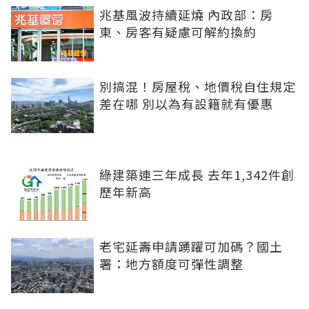
兆基風波持續延燒 內政部：房
東、房客有疑慮可解約換約
別搞混！房屋稅、地價稅自住規定
差在哪 別以為有設籍就有優惠
綠建築連三年成長 去年1,342件創
歷年新高
老宅延壽申請踴躍可加碼？國土
署：地方額度可彈性調整