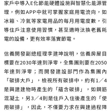
家戶中導入E化節能硬體設施與智慧化能源管
理，例如APP中就可掌握家庭用電流向，如
冰箱、冷氣等家電用品的每月用電度數，引
導住戶注意使用習慣，甚至適時汰換老舊耗
電的設備，更有效率落實節電。
信義開發副總經理李建坤說明，信義房屋目
標要在2030年達到淨零，全集團則要在2050
年達到淨零；而開發建設部門作為集團內
「碳排大戶」，檢視所有碳排中，約有1／4
是興建建物時產生的「蘊含碳排」，如鋼筋
混凝土，另3／4則是住戶入住後產生的「使
用碳排」，因此，不僅要力求在興建過程降