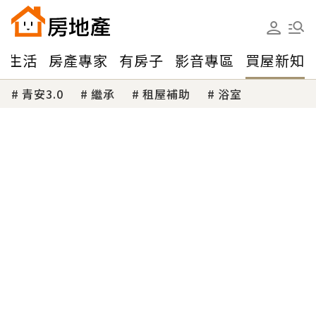
味生活
房產專家
有房子
影音專區
買屋新知
青安3.0
繼承
租屋補助
浴室