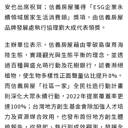
安也出席祝賀；信義房屋獲得「ESG企業永
續領域居家生活消費類」獎項，由信義房屋
品牌發展處執行協理劉大成代表領獎。
主辦單位表示，信義房屋藉由零碳島復育海
陸生態，實踐觀光與生態平衡的理念，並透
過百種興盛允萌行動及花樹銀行，認養瀕絕
植物，使生物多樣性正面聲量佔比提升8%。
而信義房屋「社區一家」全民社造行動計畫
則深化大眾永續行動，2022年提案覆蓋率更
達100%；台灣地方創生基金會除加強人才培
力及資源媒合效用，也發布首份地方創生體
檢報告，從發起、執行到成效觀測，發揮全