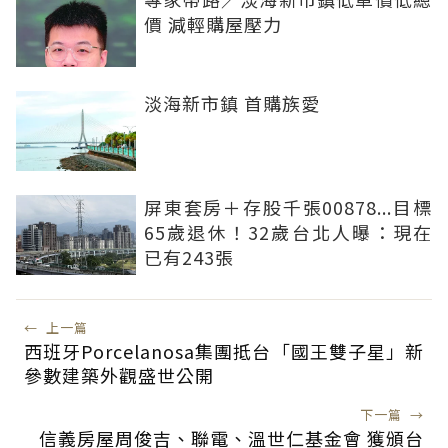
價 減輕購屋壓力
淡海新市鎮 首購族愛
屏東套房＋存股千張00878...目標
65歲退休！32歲台北人曝：現在
已有243張
←
上一篇
西班牙Porcelanosa集團抵台「國王雙子星」新
參數建築外觀盛世公開
下一篇
→
信義房屋周俊吉、聯電、溫世仁基金會 獲頒台