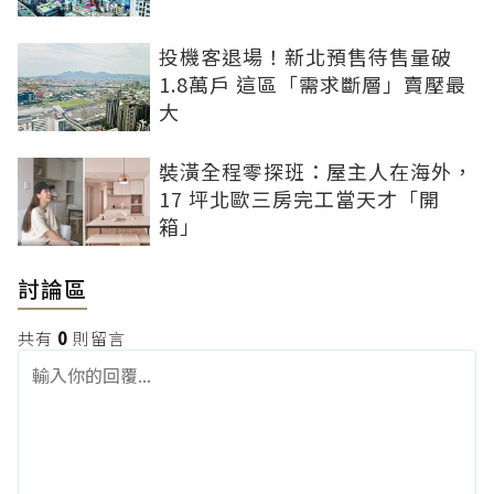
投機客退場！新北預售待售量破
1.8萬戶 這區「需求斷層」賣壓最
大
裝潢全程零探班：屋主人在海外，
17 坪北歐三房完工當天才「開
箱」
討論區
共有
0
則留言