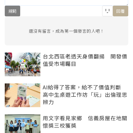
規範
回覆
還沒有留言，成為第一個發言的人吧！
台北西區老透天身價翻揚 開發價
值受市場矚目
AI給得了答案，給不了價值判斷
高中生桌遊工作坊「玩」出倫理思
辨力
用文字看見家鄉 信義房屋在地關
懷獎三校獲獎