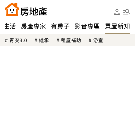
味生活
房產專家
有房子
影音專區
買屋新知
青安3.0
繼承
租屋補助
浴室