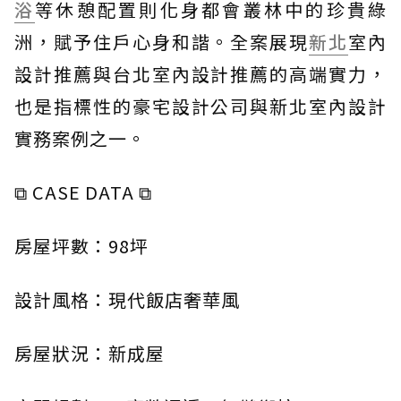
浴
等休憩配置則化身都會叢林中的珍貴綠
洲，賦予住戶心身和諧。全案展現
新北
室內
設計推薦與台北室內設計推薦的高端實力，
也是指標性的豪宅設計公司與新北室內設計
實務案例之一。
⧉ CASE DATA ⧉
房屋坪數：98坪
設計風格：現代飯店奢華風
房屋狀況：新成屋