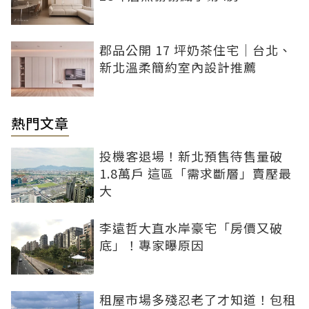
郡品公開 17 坪奶茶住宅｜台北、
新北溫柔簡約室內設計推薦
熱門文章
投機客退場！新北預售待售量破
1.8萬戶 這區「需求斷層」賣壓最
大
李遠哲大直水岸豪宅「房價又破
底」！專家曝原因
租屋市場多殘忍老了才知道！包租