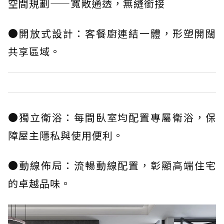
空間規劃——寬敞通透，無縫銜接
●開放式設計：客餐廚連結一體，形塑開闊
共享區域。
●獨立衛浴：每間臥室均配置專屬衛浴，保
障屋主隱私與使用便利。
●動線佈局：流暢動線配置，彰顯高端住宅
的卓越品味。