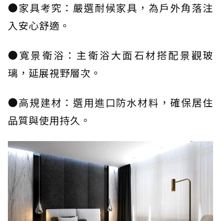
●家具考究：嚴選耐候家具，為戶外角落注
入安心舒適。
●寬景衛浴：主衛浴大面石材搭配景觀玻
璃，延展視野層次。
●高規建材：選用進口防水材料，確保居住
品質與使用持久。