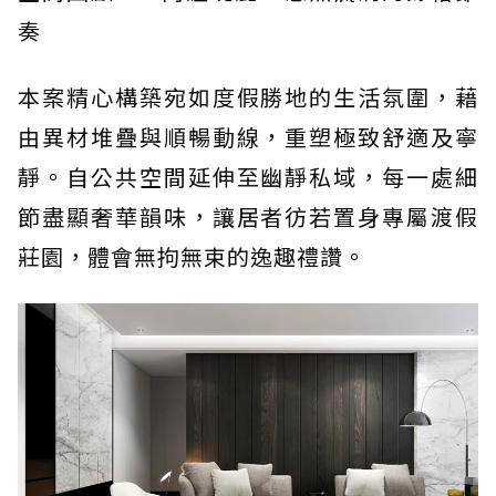
奏
本案精心構築宛如度假勝地的生活氛圍，藉
由異材堆疊與順暢動線，重塑極致舒適及寧
靜。自公共空間延伸至幽靜私域，每一處細
節盡顯奢華韻味，讓居者彷若置身專屬渡假
莊園，體會無拘無束的逸趣禮讚。