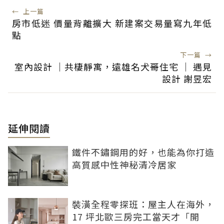
←
上一篇
房市低迷 價量背離擴大 新建案交易量寫九年低
點
下一篇
→
室內設計 ｜共棲靜寓，遠雄名犬哥住宅 │ 遇見
設計 謝昱宏
延伸閱讀
鐵件不鏽鋼用的好，也能為你打造
高質感中性神秘清冷居家
裝潢全程零探班：屋主人在海外，
17 坪北歐三房完工當天才「開