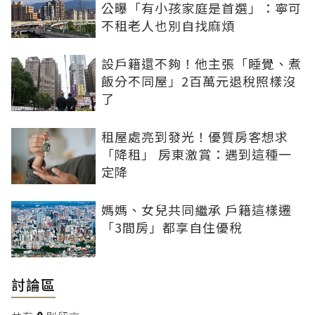
公曝「有小孩家庭是首選」：寧可
不租老人也別自找麻煩
設戶籍還不夠！他主張「睡覺、煮
飯分不同屋」2百萬元退稅照樣沒
了
租屋處亮到發光！優質房客想求
「降租」 房東激賞：遇到這種一
定降
媽媽、女兒共同繼承 戶籍這樣遷
「3間房」都享自住優稅
討論區