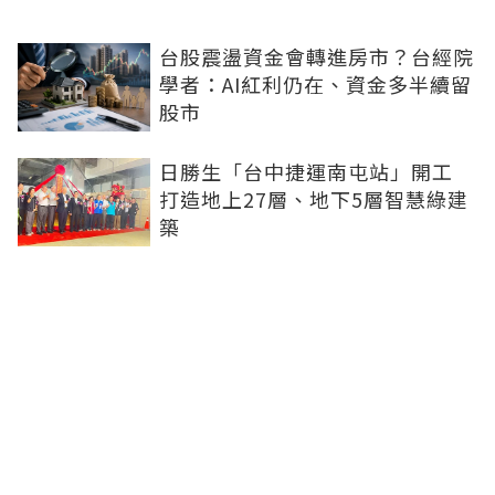
台股震盪資金會轉進房市？台經院
學者：AI紅利仍在、資金多半續留
股市
日勝生「台中捷運南屯站」開工
打造地上27層、地下5層智慧綠建
築