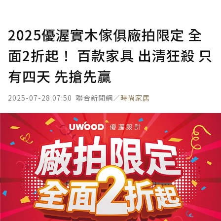
2025優渥實木傢俱廠拍限定 全
面2折起！ 百款家具 出清狂殺 只
有四天 先搶先贏
2025-07-28 07:50
聯合新聞網／
時尚家居