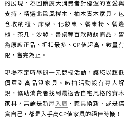
的展現。為回饋廣大消費者對優渥的喜愛與
支持，精選北歐風梣木、柚木實木家具，包
含收納櫃、床架、化妝桌、餐桌椅、餐邊
櫃、茶几、沙發、書桌等百款熱銷商品，皆
為原廠正品、折扣最多、CP值超高，數量有
限，售完為止。
現場不定時舉辦一元競標活動，讓您以超低
價買到高品質家具。廠拍活動設有專人解
說，協助消費者找到最適合自宅風格的實木
家具，無論是新屋
入厝
、家具換新、或是犒
賞自己，都是入手高CP值家具的絕佳時機！