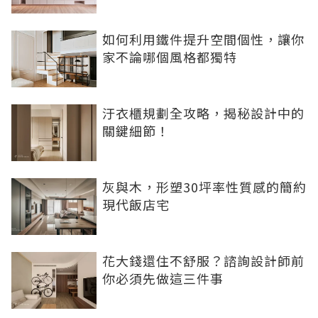
如何利用鐵件提升空間個性，讓你
家不論哪個風格都獨特
汙衣櫃規劃全攻略，揭秘設計中的
關鍵細節！
灰與木，形塑30坪率性質感的簡約
現代飯店宅
花大錢還住不舒服？諮詢設計師前
你必須先做這三件事