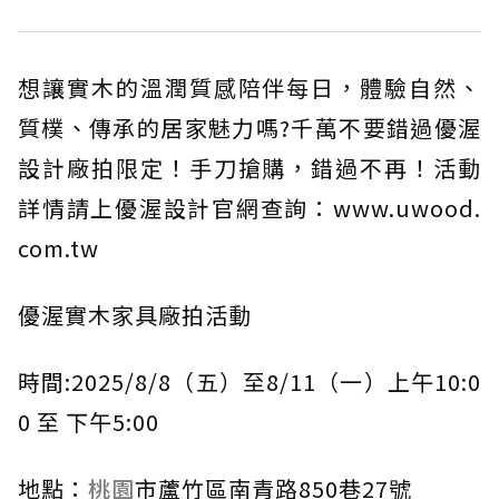
想讓實木的溫潤質感陪伴每日，體驗自然、
質樸、傳承的居家魅力嗎?千萬不要錯過優渥
設計廠拍限定！手刀搶購，錯過不再！活動
詳情請上優渥設計官網查詢：www.uwood.
com.tw
優渥實木家具廠拍活動
時間:2025/8/8（五）至8/11（一）上午10:0
0 至 下午5:00
地點：
桃園
市蘆竹區南青路850巷27號