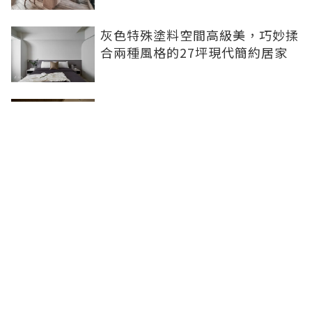
灰色特殊塗料空間高級美，巧妙揉
合兩種風格的27坪現代簡約居家
【開箱】北歐風✖日式居酒屋在我
家 我們家的中島人見人愛！
電視牆設計竟藏了這麼多學問？材
質、細節、風格一次讓你了解透徹
聯合線上公司 著作權所有 ©2025