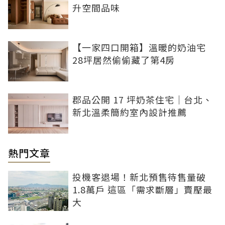
升空間品味
【一家四口開箱】溫暖的奶油宅
28坪居然偷偷藏了第4房
郡品公開 17 坪奶茶住宅｜台北、
新北溫柔簡約室內設計推薦
熱門文章
投機客退場！新北預售待售量破
1.8萬戶 這區「需求斷層」賣壓最
大