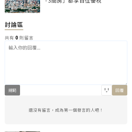
「3間房」都享自住優稅
討論區
共有
0
則留言
規範
回覆
還沒有留言，成為第一個發言的人吧！