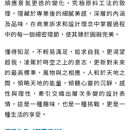
順應景氣更迭的變化，究極原料工法的致
理，隱藏於專業後的細膩美感，深層的內涵
及品味，在商業訴求和設計理念中掌握過程
中的每一個細密環節，使其臻於圓融完美。
懂得知足，不輕易滿足，追求自我，更渴望
超我，凌駕於時空之上的意志，更新對未來
的最高標準，萬物與之相應，人和於天地之
間，領略天地的能量，傾聽心靈的沉靜，感
性與理性，牽引交織出層次多變的設計表
情，這是一種趣味，也是一種挑戰，更是一
種生活的享受。