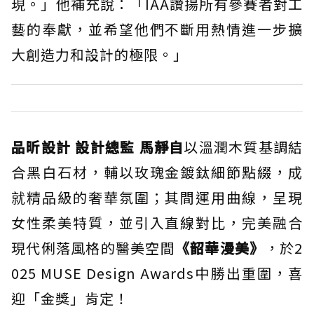
現。」他補充說：「IAA讚揚所有參賽者對工
藝的奉獻，並希望他們不斷用熱情進一步擴
大創造力和設計的極限。」
品昕設計 設計總監 馬靜自
以溫潤木質基調結
合黑白石材，輔以玫瑰金鍍鈦細節點綴，成
就精品級的奢華氛圍；其間運用曲線，呈現
女性柔美特質，並引入直線對比，完美融合
現代俐落風格的醫美空間
《韶華漫美》
，於2
025 MUSE Design Awards中勝出重圍，喜
迎「金獎」肯定！