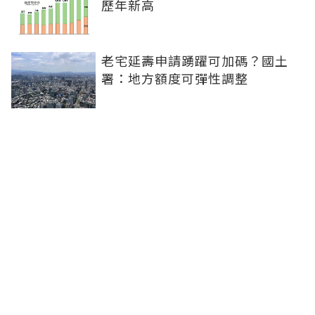
歷年新高
老宅延壽申請踴躍可加碼？國土
署：地方額度可彈性調整