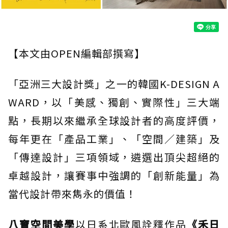
【本文由OPEN編輯部撰寫】
「亞洲三大設計獎」之一的韓國K-DESIGN A
WARD，以「美感、獨創、實際性」三大端
點，長期以來繼承全球設計者的高度評價，
每年更在「產品工業」、「空間／建築」及
「傳達設計」三項領域，遴選出頂尖超絕的
卓越設計，讓賽事中強調的「創新能量」為
當代設計帶來雋永的價值！
八寶空間美學
以日系北歐風詮釋作品
《禾日