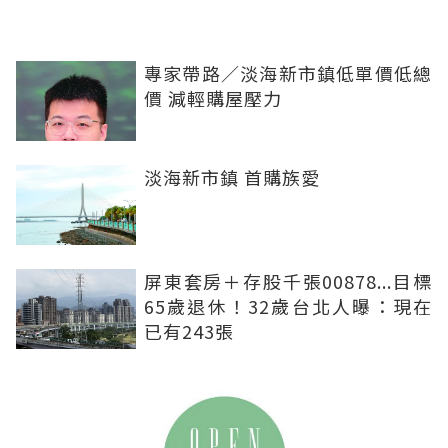
專家帶路／淡海新市鎮低單價低總
價 減輕購屋壓力
淡海新市鎮 首購族愛
屏東套房＋存股千張00878...目標
65歲退休！32歲台北人曝：現在
已有243張