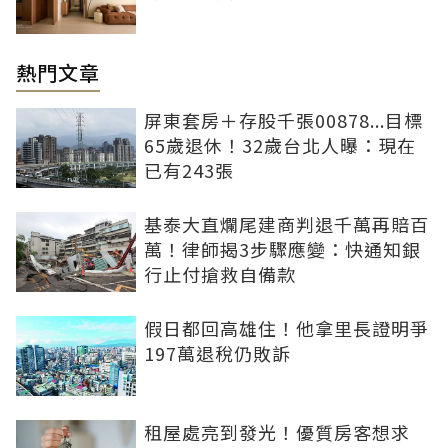
熱門文章
屏東套房＋存股千張00878...目標
65歲退休！32歲台北人曝：現在
已有243張
基泰大直爛尾建商判退千萬再賠百
萬！律師揭3步驟應變：快通知銀
行止付搶救自備款
假日都回高雄住！他拿里長證明爭
197萬退稅仍敗訴
租屋處亮到發光！優質房客想求