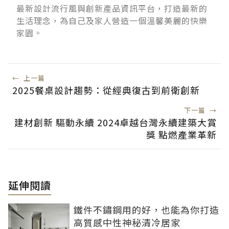
最新設計流行風與創新產品資訊平台，打造最新的
生活理念，為自己及家人營造一個溫馨美麗的快樂
家園。
←
上一篇
2025餐桌設計趨勢：從經典復古到前衛創新
下一篇
→
建材創新 驅動永續 2024卓越台灣永續建築大賞
獎 點燃產業革新
延伸閱讀
鐵件不鏽鋼用的好，也能為你打造
高質感中性神秘清冷居家