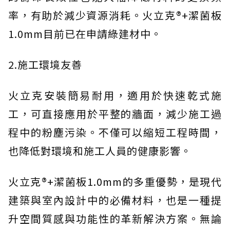
率，有助於減少資源消耗。火立克®+潔菌板
1.0mm目前已在申請綠建材中。
2.施工環境友善
火立克安裝簡易耐用，適用於快速乾式施
工，可直接應用於平整的牆面，減少施工過
程中的粉塵污染。不僅可以縮短工程時間，
也降低對環境和施工人員的健康影響。
火立克®+潔菌板1.0mm的多重優勢，是現代
建築與室內設計中的必備材料，也是一種提
升空間質感與功能性的革新解決方案。無論