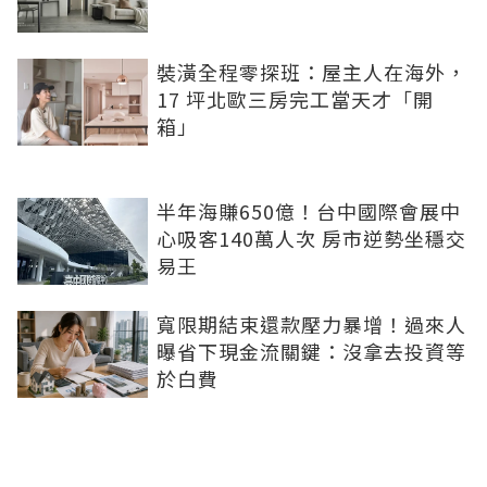
裝潢全程零探班：屋主人在海外，
17 坪北歐三房完工當天才「開
箱」
半年海賺650億！台中國際會展中
心吸客140萬人次 房市逆勢坐穩交
易王
寬限期結束還款壓力暴增！過來人
曝省下現金流關鍵：沒拿去投資等
於白費