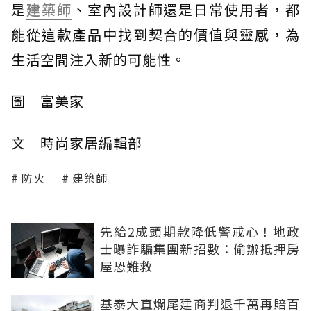
是
建築師
、室內設計師還是日常使用者，都
能從這款產品中找到契合的價值與靈感，為
生活空間注入新的可能性。
圖｜富美家
文｜時尚家居編輯部
防火
建築師
先給2成頭期款降低警戒心！地政
士曝詐騙集團新招數：偷辦抵押房
屋恐難救
基泰大直爛尾建商判退千萬再賠百