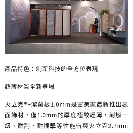
產品特色：創新科技的全方位表現
超薄材質全新登場
火立克®+潔菌板1.0mm是富美家最新推出表
面飾材，僅1.0mm的厚度極致輕薄，耐燃一
級、耐刮、耐撞擊等性能皆與火立克2.7mm