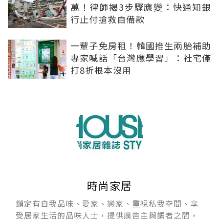
萬！律師揭3步驟應變：快通知銀
行止付搶救自備款
一輩子免房租！韓國推生兩胎補助
專家喊話「台灣應學習」：社宅僅
打8折根本沒用
時尚家居
鎖定有自我品味、愛家、戀家、重視私我空間、享
受居家生活的品味人士，提供廣告主與讀者之間，