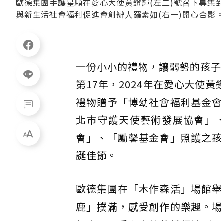
歐德集團手護星願在愛心大使黃鐙輝(左二)號召下募集到
與新生活社會福利促進會創辦人羅素如(右一)開心合影
一份小小的禮物，讓弱勢的孩子
第17年，2024年在愛心大使
禮物贈予「博幼社會福利基金
北市守護天使藝術發展協會」
會」、「勵馨基金會」照護之
誕佳節。
歐德集團在「木作森活」場館
鹿」撲滿，感受創作的樂趣。