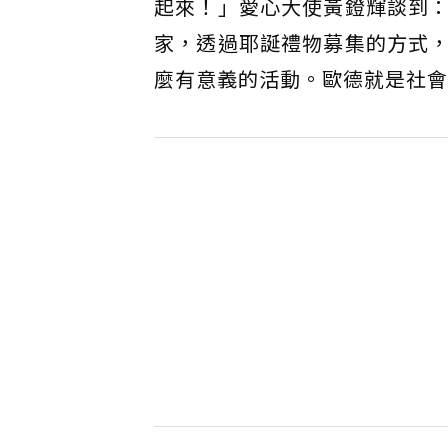
起來！」愛心大使黃鐙輝談到
家，透過耶誕禮物募集的方式
麼有意義的活動。歐德就是社會