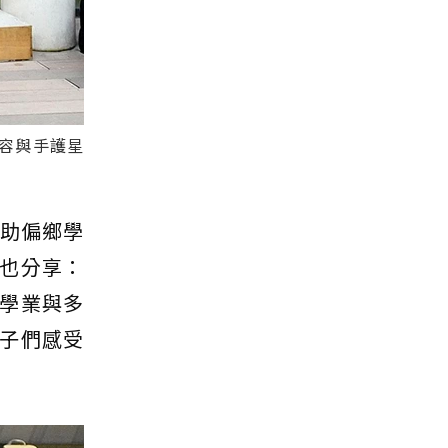
容與手護星
幫助偏鄉學
也分享：
學業與多
子們感受