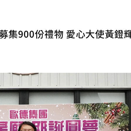
募集900份禮物 愛心大使黃鐙輝