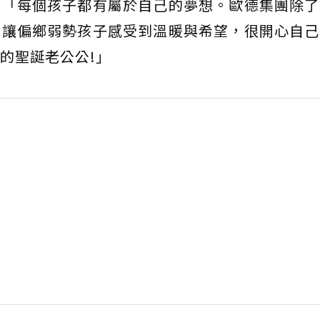
：「每個孩子都有屬於自己的夢想。歐德集團除了
，讓偏鄉弱勢孩子感受到溫暖與希望，很開心自己
的聖誕老公公!」