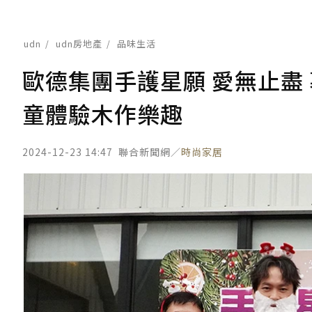
udn
udn房地產
品味生活
歐德集團手護星願 愛無止盡 
童體驗木作樂趣
2024-12-23 14:47
聯合新聞網／
時尚家居