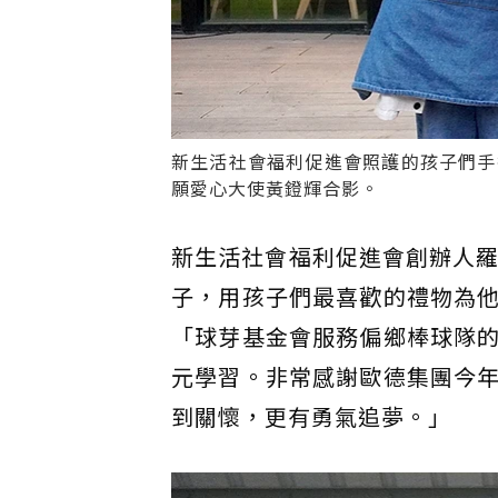
新生活社會福利促進會照護的孩子們手
願愛心大使黃鐙輝合影。
新生活社會福利促進會創辦人羅
子，用孩子們最喜歡的禮物為
「球芽基金會服務偏鄉棒球隊
元學習。非常感謝歐德集團今
到關懷，更有勇氣追夢。」