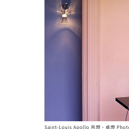
Saint-Louis Apollo 吊燈、桌燈 Ph