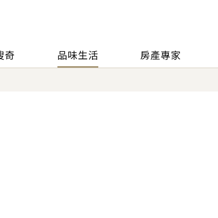
搜奇
品味生活
房產專家