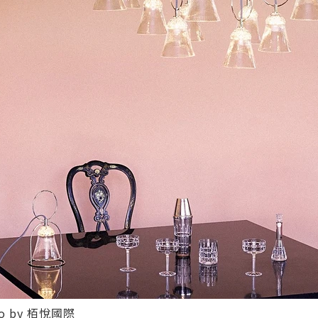
oto by 栢悅國際