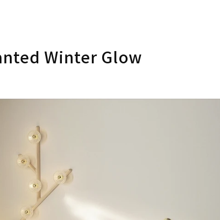
ted Winter Glow