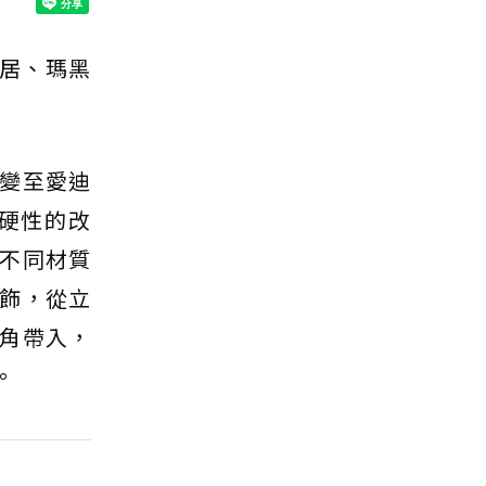
家居、瑪黑
變至愛迪
硬性的改
不同材質
飾，從立
角帶入，
。