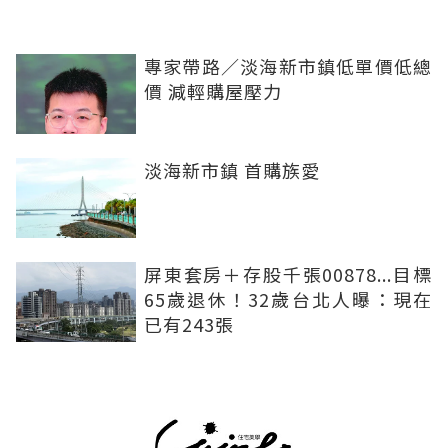
專家帶路／淡海新市鎮低單價低總
價 減輕購屋壓力
淡海新市鎮 首購族愛
屏東套房＋存股千張00878...目標
65歲退休！32歲台北人曝：現在
已有243張