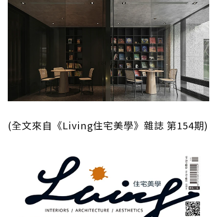
(全文來自《Living住宅美學》雜誌 第154期)