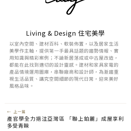
Living & Design 住宅美學
以室內空間、建材百科、軟裝佈置，以及居家生活
美學作主軸，提供第一手最具話題的趨勢情報、實
用知識與精彩案例；不論新居落成或中古屋改造，
都能在此找到適切的設計靈感。建材和家具家電的
產品情境運用圖庫，串聯廠商和設計師，為漸趨重
視生活品質、講究空間細節的現代日常，迎來美好
風格品味。
←
上一篇
產官學全力挹注亞灣區 「聯上鉑麗」成屋享利
多受青睞