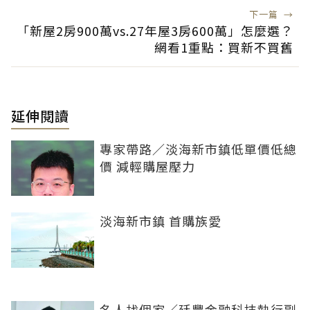
下一篇
→
「新屋2房900萬vs.27年屋3房600萬」怎麼選？
網看1重點：買新不買舊
延伸閱讀
專家帶路／淡海新市鎮低單價低總
價 減輕購屋壓力
淡海新市鎮 首購族愛
名人找個家／廷豐金融科技執行副