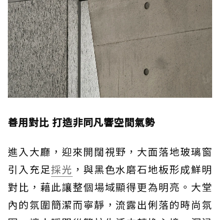
善用對比 打造非同凡響空間氣勢
進入大廳，迎來開闊視野，大面落地玻璃窗
引入充足
採光
，與黑色水磨石地板形成鮮明
對比，藉此讓整個場域顯得更為明亮。大堂
內的氛圍簡潔而寧靜，流露出俐落的時尚氛