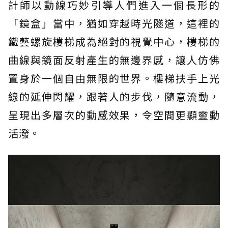
計師以動線巧妙引導人們進入一個長形的
「鏡盒」當中，猶如穿越時光隧道，這裡的
鐵藝螺旋樓梯成為絕對的視覺中心，樓梯的
曲線與鏡面反射產生的無邊界感，讓人仿佛
置身於一個自由無限的世界。樓梯扶手上光
線的延伸閃耀，跟著人的步伐，隨意流動，
呈現出多層次的動感效果，令空間更顯靈動
活潑。