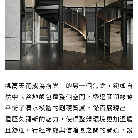
挑高天花成為視覺上的另一個焦點，宛如自
然中的谷地般包覆整個空間，透過圓潤線條
平衡了清水模牆的剛硬質感，從而展現出一
種歷久彌新的魅力，使得整體環境更加溫暖
且舒適。行經梯廳與信箱區之間的過道，設