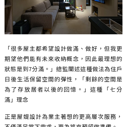
「很多屋主都希望設計做滿、做好，但我更
期望他們能有未來收納概念，因此最理想的
狀態是到7分滿。」總監闡述這種做法為住戶
日後生活保留空間的彈性，「剩餘的空間是
為了存放居者以後的回憶。」這種「七分
滿」理念
正是屋媞設計為業主著想的更高層次服務，
不僅滿足當下需求，更為將來預留做準備。