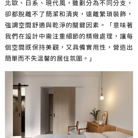
北歐、日系、現代風，雖劃分為不同分支，
卻都脫離不了簡潔和清爽，遠離繁瑣裝飾，
強調空間舒適與乾淨的關鍵因素。「意味著
我們在設計中需注重細節的精緻處理，讓每
個空間既保持美觀，又具備實用性，營造出
簡單而不失溫馨的居住氛圍。」