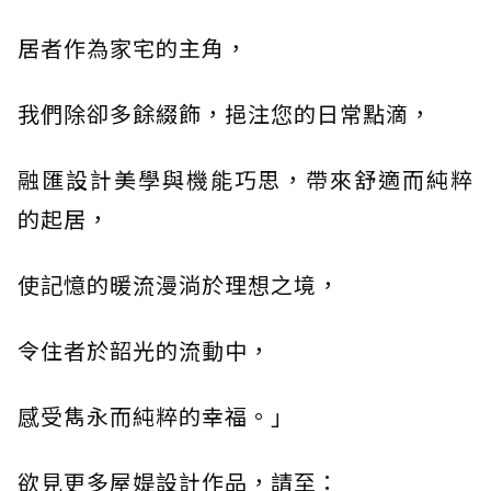
居者作為家宅的主角，
我們除卻多餘綴飾，挹注您的日常點滴，
融匯設計美學與機能巧思，帶來舒適而純粹
的起居，
使記憶的暖流漫淌於理想之境，
令住者於韶光的流動中，
感受雋永而純粹的幸福。」
欲見更多屋媞設計作品，請至：