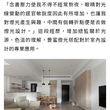
「念書壓力使我不得不經常熬夜，眼睛對光
線變動的感官敏銳度因此有所增加，也讓我
對燈光產生興趣，中間有個轉折點便是去做
燈光設計。」這段經歷，增加總監關於光
源、色溫的理解，豐富燈光搭配對於室內設
計的專業應用。