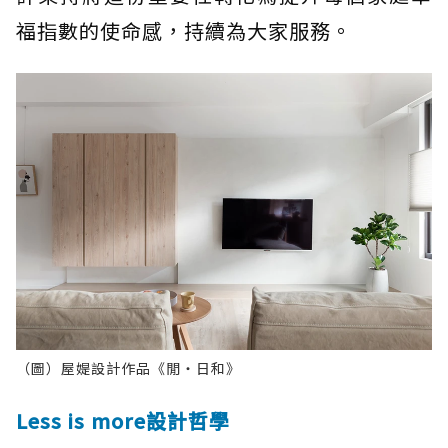
福指數的使命感，持續為大家服務。
（圖）屋媞設計作品《閒・日和》
Less is more設計哲學