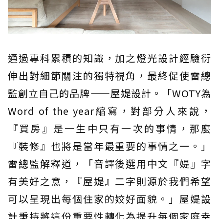
通過專科累積的知識，加之燈光設計經驗衍
伸出對細節關注的獨特視角，最終促使雷總
監創立自己的品牌——屋媞設計。「WOTY為
Word of the year縮寫，對部分人來說，
『買房』是一生中只有一次的事情，那麼
『裝修』也將是當年最重要的事情之一。」
雷總監解釋道，「音譯後選用中文『媞』字
有美好之意，『屋媞』二字則源於我們希望
可以呈現出每個住家的姣好面貌。」屋媞設
計秉持將這份重要性轉化為提升每個家庭幸