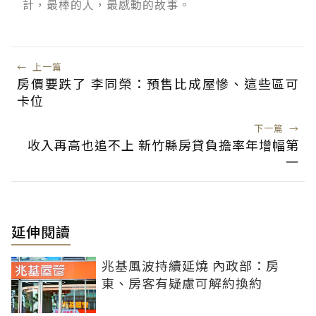
計，最棒的人，最感動的故事。
←
上一篇
房價要跌了 李同榮：預售比成屋慘、這些區可
卡位
下一篇
→
收入再高也追不上 新竹縣房貸負擔率年增幅第
一
延伸閱讀
兆基風波持續延燒 內政部：房
東、房客有疑慮可解約換約