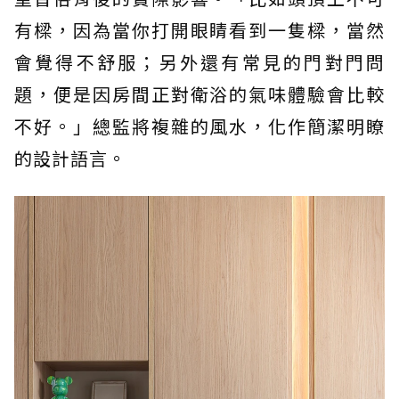
有樑，因為當你打開眼睛看到一隻樑，當然
會覺得不舒服；另外還有常見的門對門問
題，便是因房間正對衛浴的氣味體驗會比較
不好。」總監將複雜的風水，化作簡潔明瞭
的設計語言。