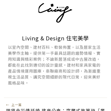
Living & Design 住宅美學
以室內空間、建材百科、軟裝佈置，以及居家生活
美學作主軸，提供第一手最具話題的趨勢情報、實
用知識與精彩案例；不論新居落成或中古屋改造，
都能在此找到適切的設計靈感。建材和家具家電的
產品情境運用圖庫，串聯廠商和設計師，為漸趨重
視生活品質、講究空間細節的現代日常，迎來美好
風格品味。
←
上一篇
限貸令災情延燒 建商公會：突襲式政策恐「業