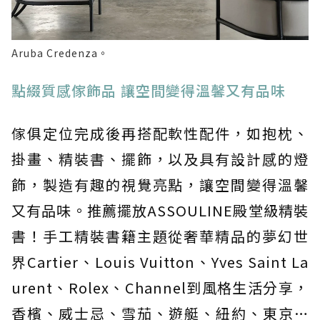
Aruba Credenza。
點綴質感傢飾品 讓空間變得溫馨又有品味
傢俱定位完成後再搭配軟性配件，如抱枕、
掛畫、精裝書、擺飾，以及具有設計感的燈
飾，製造有趣的視覺亮點，讓空間變得溫馨
又有品味。推薦擺放ASSOULINE殿堂級精裝
書！手工精裝書籍主題從奢華精品的夢幻世
界Cartier、Louis Vuitton、Yves Saint La
urent、Rolex、Channel到風格生活分享，
香檳、威士忌、雪茄、遊艇、紐約、東京…