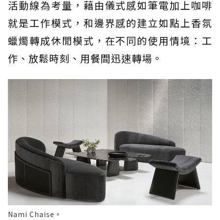
活動線為考量，藉由儀式感如筆電加上咖啡
就是工作模式，和邊界感的建立如點上香氛
蠟燭轉成休閒模式，在不同的使用情境：工
作、放鬆時刻、用餐間迅速轉場。
Nami Chaise。