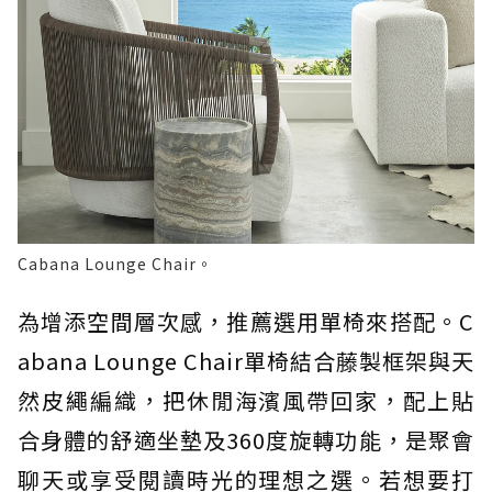
Cabana Lounge Chair。
為增添空間層次感，推薦選用單椅來搭配。C
abana Lounge Chair單椅結合藤製框架與天
然皮繩編織，把休閒海濱風帶回家，配上貼
合身體的舒適坐墊及360度旋轉功能，是聚會
聊天或享受閱讀時光的理想之選。若想要打