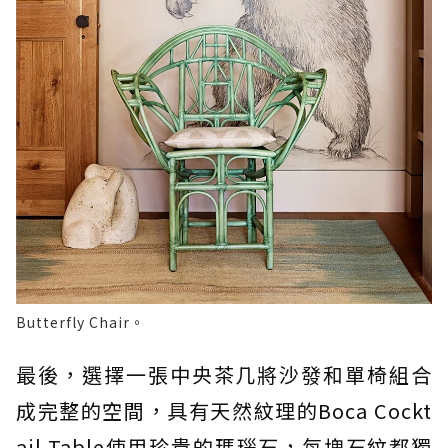
Butterfly Chair。
最後，選擇一張中央茶几將沙發和單椅組合
成完整的空間，具有天然紋理的Boca Cockt
ail Table使用珍貴的瑪瑙石，每塊石紋都獨