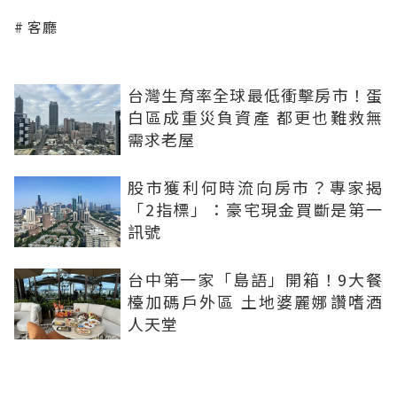
客廳
台灣生育率全球最低衝擊房市！蛋
白區成重災負資產 都更也難救無
需求老屋
股市獲利何時流向房市？專家揭
「2指標」：豪宅現金買斷是第一
訊號
台中第一家「島語」開箱！9大餐
檯加碼戶外區 土地婆麗娜讚嗜酒
人天堂