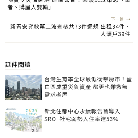
者、購屋人雙輸」
下一篇
→
新青安貸款第二波查核共73件違規 出租34件、
人頭戶39件
延伸閱讀
台灣生育率全球最低衝擊房市！蛋
白區成重災負資產 都更也難救無
需求老屋
新北住都中心永續報告首導入
SROI 社宅弱勢入住率達53%