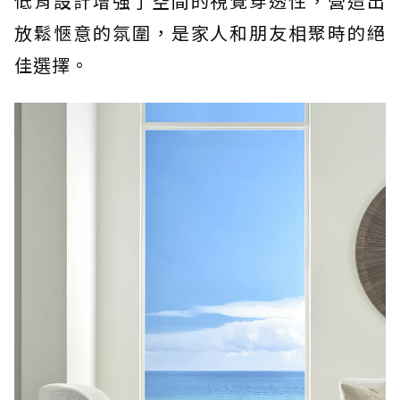
低背設計增強了空間的視覺穿透性，營造出
放鬆愜意的氛圍，是家人和朋友相聚時的絕
佳選擇。