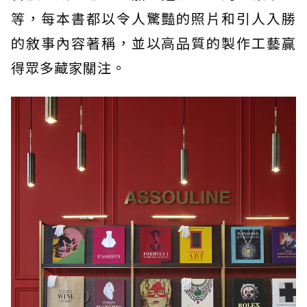
等，每本書都以令人驚豔的照片和引人入勝
的敘事內容著稱，並以高品質的製作工藝贏
得眾多藏家關注。