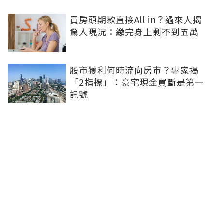
買房頭期款直接All in？過來人揭
驚人現況：繳完身上剩不到五萬
股市獲利何時流向房市？專家揭
「2指標」：豪宅現金買斷是第一
訊號