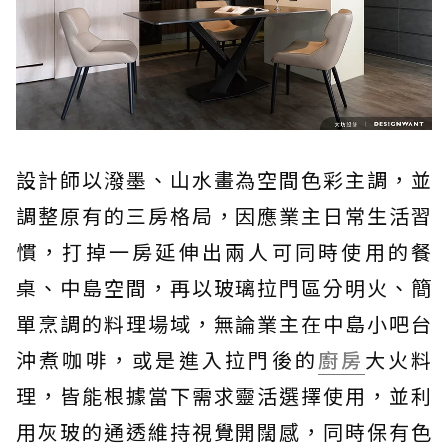
設計師以潑墨、山水畫為空間色彩主調，並
調整原有的三房格局，因應業主日常生活習
慣，打掉一房延伸出兩人可同時使用的餐
桌、中島空間，再以玻璃拉門區分明火、簡
單烹調的料理場域，無論業主在中島小吧台
沖煮咖啡，或是進入拉門後的
廚房
大火料
理，皆能根據當下需求靈活選擇使用，並利
用灰玻的通透維持視覺開闊感，同時保有色