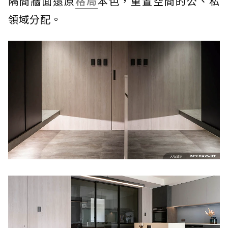
隔間牆面還原
格局
本色，重置空間的公、私
領域分配。