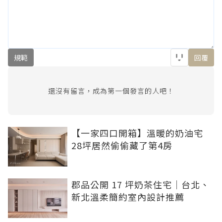
規範
回覆
還沒有留言，成為第一個發言的人吧！
【一家四口開箱】溫暖的奶油宅
28坪居然偷偷藏了第4房
郡品公開 17 坪奶茶住宅｜台北、
新北溫柔簡約室內設計推薦