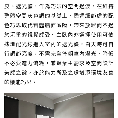
皮、遮光簾，作為巧妙的空間過渡。在維持
整體空間灰色調的基礎上，透過細節處的配
色巧思取代實體牆面區隔，帶來放鬆而不過
於沉重的視覺感受。主臥內亦選擇使用可依
據調配光線進入室內的遮光簾，白天時可自
行調節亮度，不需完全倚賴室內燈光，降低
不必要電力消耗，兼顧業主需求及空間設計
美感之餘，亦於能力所及之處增添環境友善
的機能巧思。