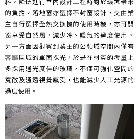
料，降低進行室內設計工程時對於環境帶來
的負擔。落地窗亦選擇不封窗設計，交由業
主自行選擇全熱交換機的使用時機，亦可開
窗享受自然風，減少冷、暖氣的過度使用。
另一方面因觀察到業主的公領域空間內僅有
客廳
區域的單面採光，於是在材質的考量上
多採用通光度佳的玻璃，不僅可強化空間的
寬敞及通透視覺感受，也能減少人工光源的
過度使用。