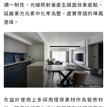
調一制性，光線照射後產生鏡面效果妝點，
延展東方元素中化零為整、虛實穿插的禪風
意境。
在設計使用上多採用環保素材作為裝修材