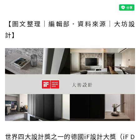
【圖文整理｜編輯部．資料來源｜大坊設
計】
世界四大設計獎之一的德國iF設計大獎（iF D