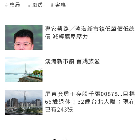
格局
廚房
客廳
專家帶路／淡海新市鎮低單價低總
價 減輕購屋壓力
淡海新市鎮 首購族愛
屏東套房＋存股千張00878...目標
65歲退休！32歲台北人曝：現在
已有243張