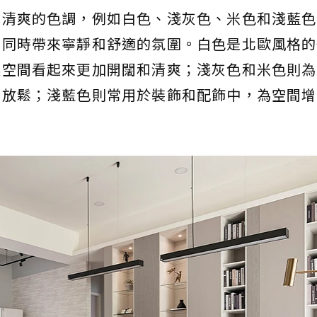
亮清爽的色調，例如白色、淺灰色、米色和淺藍色
，同時帶來寧靜和舒適的氛圍。白色是北歐風格的
讓空間看起來更加開闊和清爽；淺灰色和米色則為
和放鬆；淺藍色則常用於裝飾和配飾中，為空間增