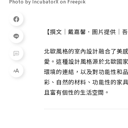
Photo by IncubatorX on Freepik
【撰文｜戴嘉馨．圖片提供｜吾
北歐風格的室內設計融合了美
愛。這種設計風格源於北歐國
環境的連結，以及對功能性和
彩、自然的材料、功能性的家
且富有個性的生活空間。