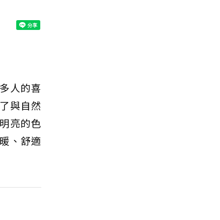
多人的喜
了與自然
明亮的色
暖、舒適