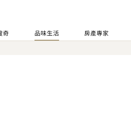
搜奇
品味生活
房產專家