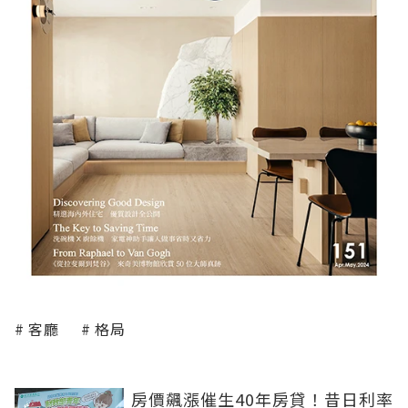
客廳
格局
房價飆漲催生40年房貸！昔日利率