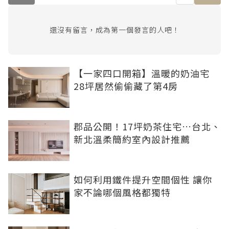
還沒有留言，成為第一個發言的人吧！
【一家四口開箱】溫暖的奶油宅
28坪居然偷偷藏了第4房
郡品公開！17坪奶茶住宅…台北、
新北溫柔簡約室內設計推薦
如何利用鐵件提升空間個性 讓你
家不論哪個風格都獨特