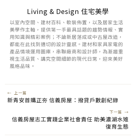
Living & Design 住宅美學
以室內空間、建材百科、軟裝佈置，以及居家生活
美學作主軸，提供第一手最具話題的趨勢情報、實
用知識與精彩案例；不論新居落成或中古屋改造，
都能在此找到適切的設計靈感。建材和家具家電的
產品情境運用圖庫，串聯廠商和設計師，為漸趨重
視生活品質、講究空間細節的現代日常，迎來美好
風格品味。
←
上一篇
新青安首購正夯 信義房屋：撥貸戶數創紀錄
下一篇
→
信義房屋志工實踐企業社會責任 助美濃湖水雉
復育生態