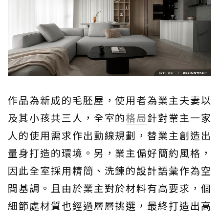
作品為新成的毛胚屋，使用者為業主夫妻以
及其小孩共三人，全室的
格局
針對業主一家
人的使用需求作出動線規劃，替業主創造出
量身打造的環境。另，業主偏好簡約風格，
因此全室採用精簡、洗鍊的設計語彙作為空
間基調。且由於業主對於材料有高要求，個
細節處材質也經過層層挑選，最終打造出高