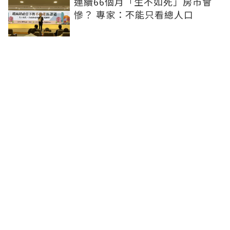
連續66個月「生不如死」房市會
慘？ 專家：不能只看總人口