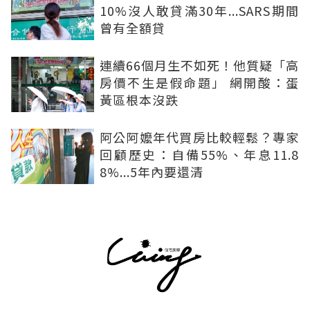
10%沒人敢貸滿30年...SARS期間
曾有全額貸
連續66個月生不如死！他質疑「高
房價不生是假命題」 網開酸：蛋
黃區根本沒跌
阿公阿嬤年代買房比較輕鬆？專家
回顧歷史：自備55%、年息11.8
8%...5年內要還清