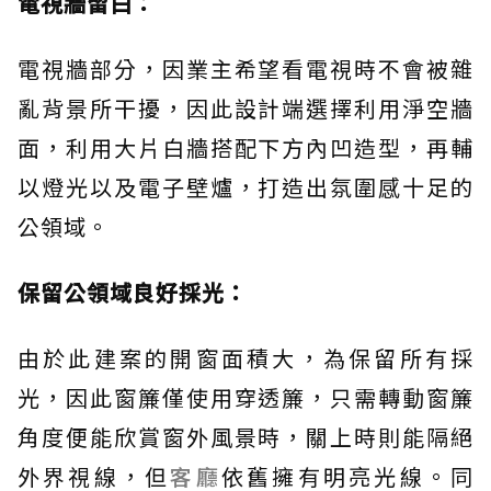
電視牆留白：
電視牆部分，因業主希望看電視時不會被雜
亂背景所干擾，因此設計端選擇利用淨空牆
面，利用大片白牆搭配下方內凹造型，再輔
以燈光以及電子壁爐，打造出氛圍感十足的
公領域。
保留公領域良好採光：
由於此建案的開窗面積大，為保留所有採
光，因此窗簾僅使用穿透簾，只需轉動窗簾
角度便能欣賞窗外風景時，關上時則能隔絕
外界視線，但
客廳
依舊擁有明亮光線。同