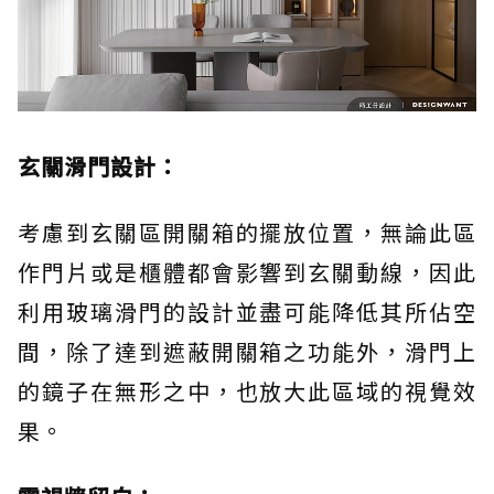
玄關滑門設計：
考慮到玄關區開關箱的擺放位置，無論此區
作門片或是櫃體都會影響到玄關動線，因此
利用玻璃滑門的設計並盡可能降低其所佔空
間，除了達到遮蔽開關箱之功能外，滑門上
的鏡子在無形之中，也放大此區域的視覺效
果。