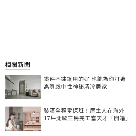
相關新聞
鐵件不鏽鋼用的好 也能為你打造
高質感中性神秘清冷居家
裝潢全程零探班！屋主人在海外
17坪北歐三房完工當天才「開箱」